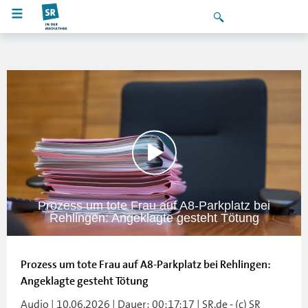
Prozess um tote Frau auf A8-Parkplatz bei
Rehlingen: Angeklagte gesteht Tötung
Prozess um tote Frau auf A8-Parkplatz bei Rehlingen:
Angeklagte gesteht Tötung
Audio | 10.06.2026 | Dauer: 00:17:17 | SR.de - (c) SR