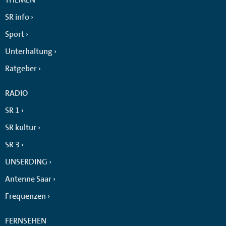
SR info
Sport
Unterhaltung
Ratgeber
RADIO
SR 1
SR kultur
SR 3
UNSERDING
Antenne Saar
Frequenzen
FERNSEHEN