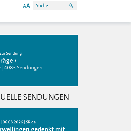
zur Sendung
träge
e| 4083 Sendungen
UELLE SENDUNGEN
| 06.08.2026 | SR.de
rwellingen gedenkt mit