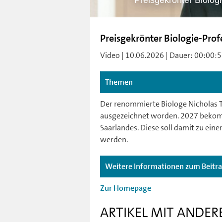
Preisgekrönter Biolog
Preisgekrönter Biologie-Prof
Video | 10.06.2026 | Dauer: 00:00:57 
Themen
Der renommierte Biologe Nicholas T
ausgezeichnet worden. 2027 bekommt
Saarlandes. Diese soll damit zu ein
werden.
Weitere Informationen zum Beitr
Zur Homepage
ARTIKEL MIT ANDER