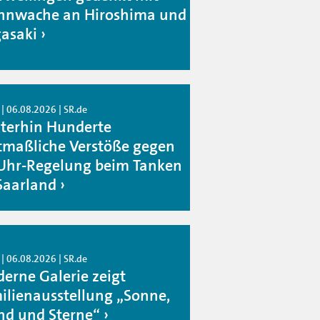
nwache an Hiroshima und
asaki
| 06.08.2026 | SR.de
terhin Hunderte
maßliche Verstöße gegen
Uhr-Regelung beim Tanken
Saarland
| 06.08.2026 | SR.de
erne Galerie zeigt
ilienausstellung „Sonne,
d und Sterne“