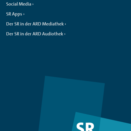
Social Media
SR Apps
Der SR in der ARD Mediathek
Der SR in der ARD Audiothek