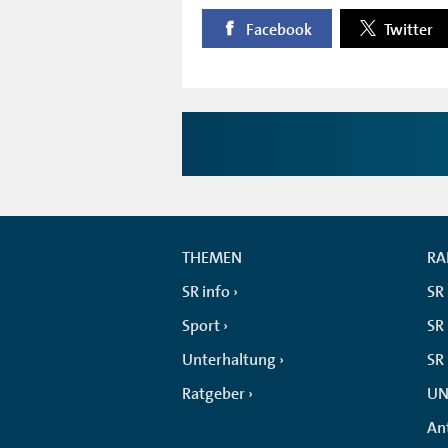
Facebook
Twitter
THEMEN
RA
SR info
SR
Sport
SR 
Unterhaltung
SR
Ratgeber
UN
An