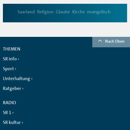
Saarland
Religion
Glaube
Kirche
evangelisch
Nach Oben
THEMEN
SR info
Sport
Unterhaltung
Ratgeber
RADIO
SR 1
SR kultur