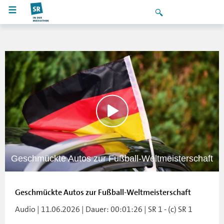
Geschmückte Autos zur Fußball-Weltmeisterschaft
Geschmückte Autos zur Fußball-Weltmeisterschaft
Audio | 11.06.2026 | Dauer: 00:01:26 | SR 1 - (c) SR 1