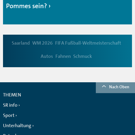
Pommes sein?
Saarland
WM 2026
FIFA Fußball-Weltmeisterschaft
Autos
Fahnen
Schmuck
Nach Oben
THEMEN
SR info
Sport
Unterhaltung