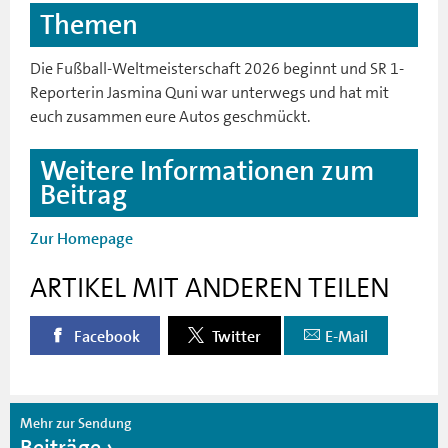
Themen
Die Fußball-Weltmeisterschaft 2026 beginnt und SR 1-
Reporterin Jasmina Quni war unterwegs und hat mit
euch zusammen eure Autos geschmückt.
Weitere Informationen zum
Beitrag
Zur Homepage
ARTIKEL MIT ANDEREN TEILEN
Facebook
Twitter
E-Mail
Mehr zur Sendung
Beiträge