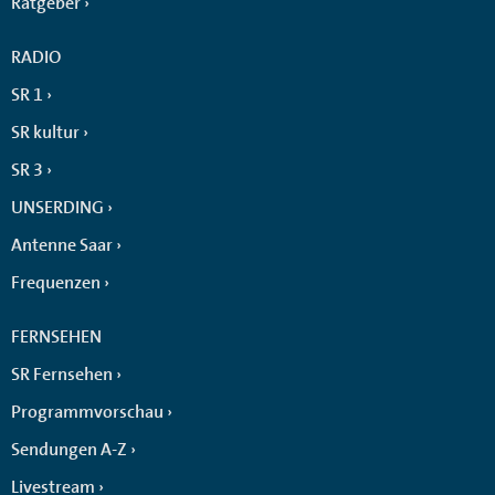
Ratgeber
RADIO
SR 1
SR kultur
SR 3
UNSERDING
Antenne Saar
Frequenzen
FERNSEHEN
SR Fernsehen
Programmvorschau
Sendungen A-Z
Livestream