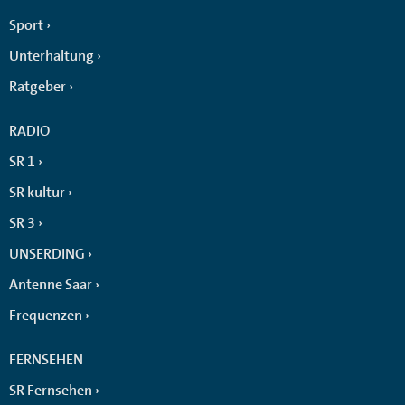
Sport
Unterhaltung
Ratgeber
RADIO
SR 1
SR kultur
SR 3
UNSERDING
Antenne Saar
Frequenzen
FERNSEHEN
SR Fernsehen