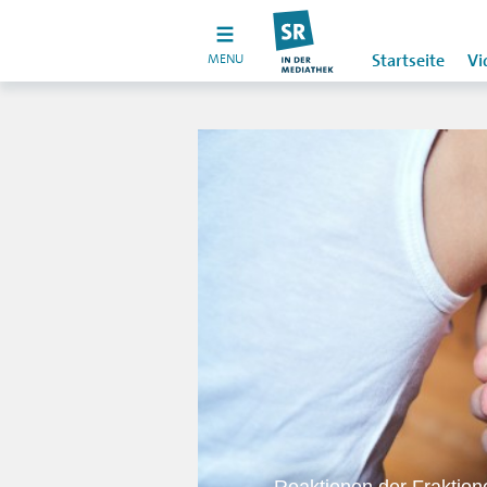
MENU
Startseite
Vi