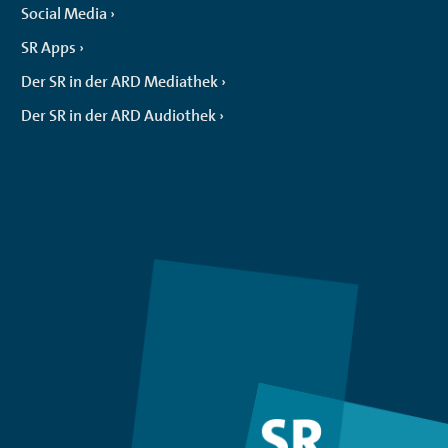
Social Media
SR Apps
Der SR in der ARD Mediathek
Der SR in der ARD Audiothek