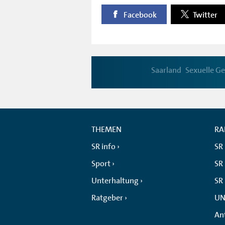
Facebook
Twitter
Saarland
Sexuelle G
THEMEN
RA
SR info
SR
Sport
SR 
Unterhaltung
SR
Ratgeber
UN
An