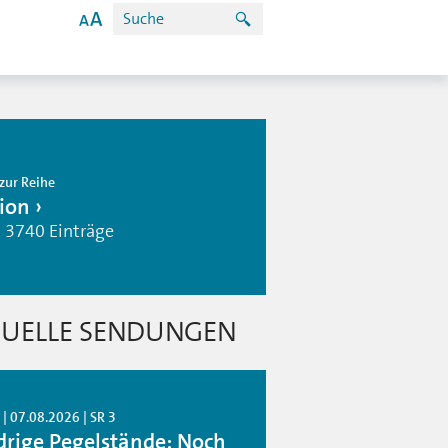
zur Reihe
ion
| 3740 Einträge
UELLE SENDUNGEN
| 07.08.2026 | SR 3
drige Pegelstände: Noch