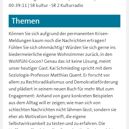
00:39:11 | SR kultur - SR 2 Kulturradio
Themen
Können Sie sich aufgrund der permanenten Krisen-
Meldungen kaum noch die Nachrichten ertragen?
Fühlen Sie sich ohnmächtig? Würden Sie sich gerne ins
biedermeierliche eigene Wohnzimmer zurück, in den
Wohlfühl-Cocon? Genau das ist keine Lösung, meint
unser heutiger Gast. Kai Schmieding spricht mit dem
Soziologie-Professor Matthias Quent. Er forscht vor
allem zu Rechtsradikalismus und Demokratieförderung
und plädiert in seinem neuen Buch für mehr Mut zum
Engagement: Anhand von ganz konkreten Beispielen
aus dem Alltag will er zeigen, wie man sich von
schlechten Nachrichten nicht lähmen lässt, sondern sie
eher als Motivation begreift, die eigene
Selbstwirksamkeit zu testen und zu erfahren. Die