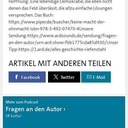
Hoffnung: Eine lebendige Demokratie, die eben nicht
denen das Feld überlässt, die allzu einfache Lösungen
versprechen. Das Buch:
https://www.piper.de/buecher/keine-macht-der-
ohnmacht-isbn-978-3-492-07470-4Unsere
Sendung:https://www.ardsounds.de/sendung/fragen-
an-den-autor/urn:ard:show:fbb1775cda85d930/Unser
Tipp:https://1.ard.de/alles-geschichte-riefenstahl
ARTIKEL MIT ANDEREN TEILEN
Facebook
Twitter
E-Mail
Mehr zum Podcast
Fragen an den Autor
SR kultur