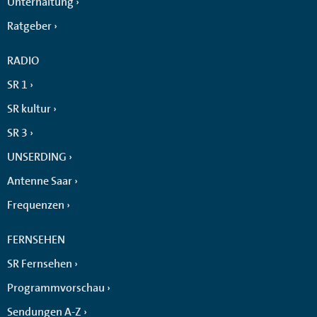
Unterhaltung
Ratgeber
RADIO
SR 1
SR kultur
SR 3
UNSERDING
Antenne Saar
Frequenzen
FERNSEHEN
SR Fernsehen
Programmvorschau
Sendungen A-Z