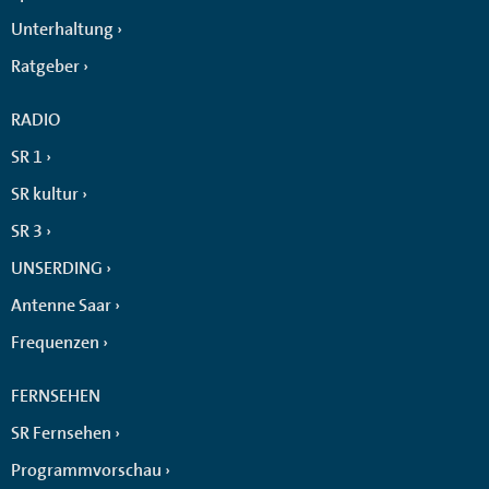
Unterhaltung
Ratgeber
RADIO
SR 1
SR kultur
SR 3
UNSERDING
Antenne Saar
Frequenzen
FERNSEHEN
SR Fernsehen
Programmvorschau