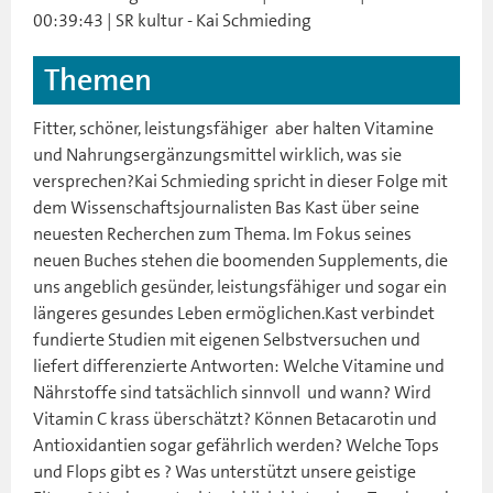
00:39:43 | SR kultur - Kai Schmieding
Themen
Fitter, schöner, leistungsfähiger  aber halten Vitamine
und Nahrungsergänzungsmittel wirklich, was sie
versprechen?Kai Schmieding spricht in dieser Folge mit
dem Wissenschaftsjournalisten Bas Kast über seine
neuesten Recherchen zum Thema. Im Fokus seines
neuen Buches stehen die boomenden Supplements, die
uns angeblich gesünder, leistungsfähiger und sogar ein
längeres gesundes Leben ermöglichen.Kast verbindet
fundierte Studien mit eigenen Selbstversuchen und
liefert differenzierte Antworten: Welche Vitamine und
Nährstoffe sind tatsächlich sinnvoll  und wann? Wird
Vitamin C krass überschätzt? Können Betacarotin und
Antioxidantien sogar gefährlich werden? Welche Tops
und Flops gibt es ? Was unterstützt unsere geistige