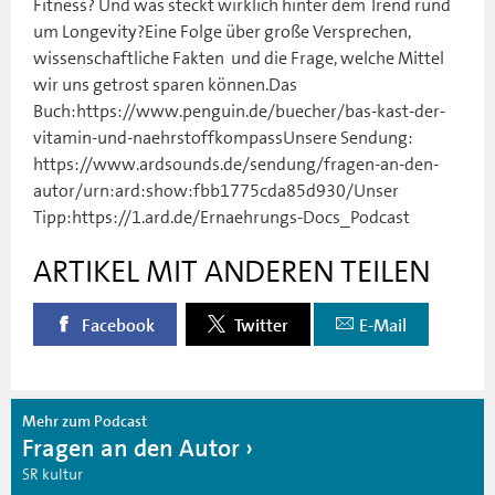
Fitness? Und was steckt wirklich hinter dem Trend rund
um Longevity?Eine Folge über große Versprechen,
wissenschaftliche Fakten  und die Frage, welche Mittel
wir uns getrost sparen können.Das
Buch:https://www.penguin.de/buecher/bas-kast-der-
vitamin-und-naehrstoffkompassUnsere Sendung:
https://www.ardsounds.de/sendung/fragen-an-den-
autor/urn:ard:show:fbb1775cda85d930/Unser
Tipp:https://1.ard.de/Ernaehrungs-Docs_Podcast
ARTIKEL MIT ANDEREN TEILEN
Facebook
Twitter
E-Mail
Mehr zum Podcast
Fragen an den Autor
SR kultur