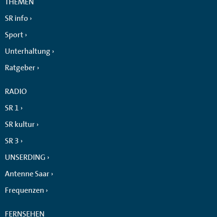
THEMEN
SR info
Sport
Unterhaltung
Ratgeber
RADIO
SR 1
SR kultur
SR 3
UNSERDING
Antenne Saar
Frequenzen
FERNSEHEN