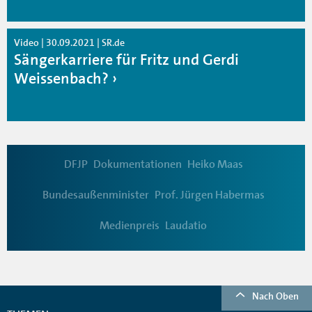
Video | 30.09.2021 | SR.de
Sängerkarriere für Fritz und Gerdi
Weissenbach?
DFJP
Dokumentationen
Heiko Maas
Bundesaußenminister
Prof. Jürgen Habermas
Medienpreis
Laudatio
Nach Oben