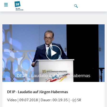
DFJP - Laudatio auf Jürgen Habermas
DFJP - Laudatio auf Jürgen Habermas
Video | 09.07.2018 | Dauer: 00:19:35 | - (c) SR