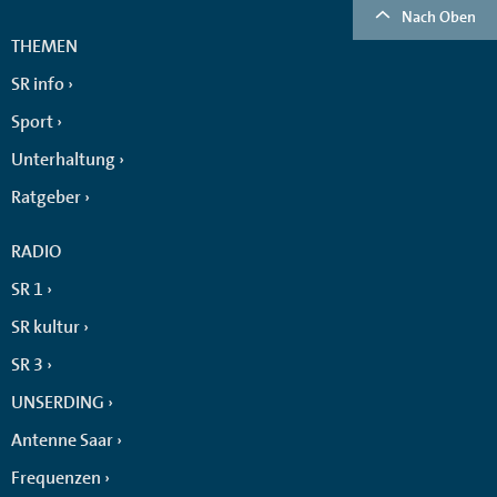
Nach Oben
THEMEN
SR info
Sport
Unterhaltung
Ratgeber
RADIO
SR 1
SR kultur
SR 3
UNSERDING
Antenne Saar
Frequenzen