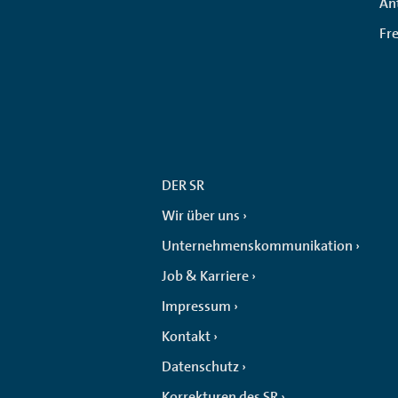
An
Fr
DER SR
Wir über uns
Unternehmenskommunikation
Job & Karriere
Impressum
Kontakt
Datenschutz
Korrekturen des SR