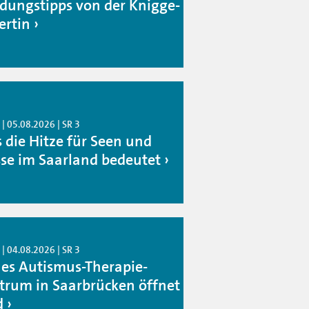
idungstipps von der Knigge-
ertin
| 05.08.2026 | SR 3
 die Hitze für Seen und
sse im Saarland bedeutet
| 04.08.2026 | SR 3
es Autismus-Therapie-
trum in Saarbrücken öffnet
d