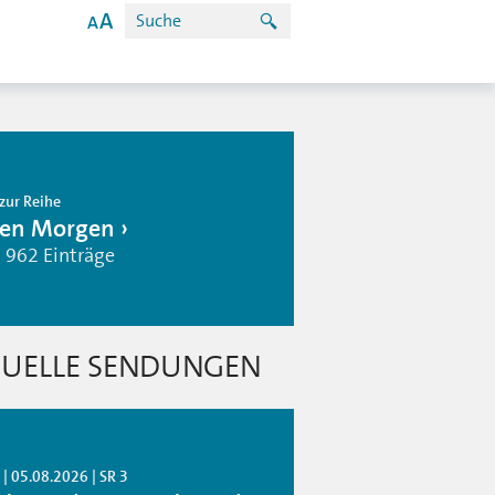
zur Reihe
en Morgen
| 962 Einträge
UELLE SENDUNGEN
| 05.08.2026 | SR 3