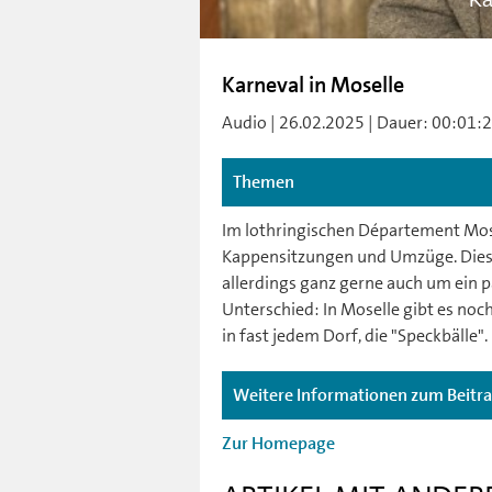
Ka
Karneval in Moselle
Audio | 26.02.2025 | Dauer: 00:01:25
Themen
Im lothringischen Département Mosel
Kappensitzungen und Umzüge. Dies
allerdings ganz gerne auch um ein p
Unterschied: In Moselle gibt es noch
in fast jedem Dorf, die "Speckbälle".
Weitere Informationen zum Beitr
Zur Homepage