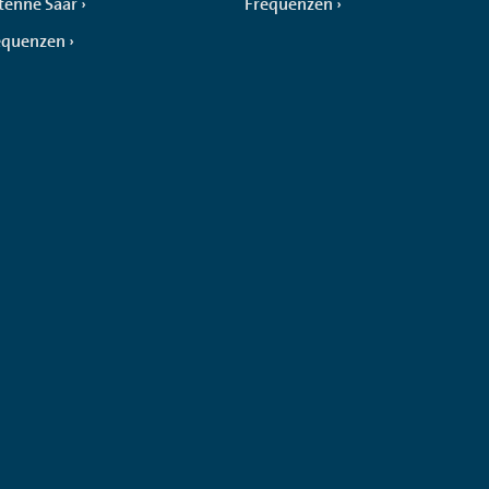
tenne Saar
Frequenzen
equenzen