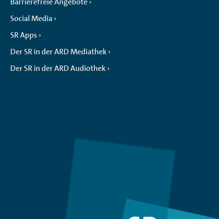
Barrierefreie Angebote
Social Media
SR Apps
Der SR in der ARD Mediathek
Der SR in der ARD Audiothek