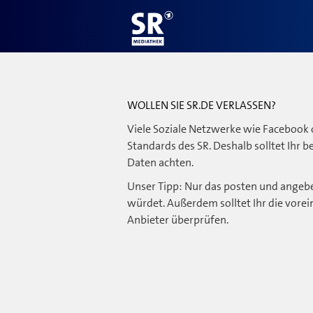
WOLLEN SIE SR.DE VERLASSEN?
Viele Soziale Netzwerke wie Facebook 
Standards des SR. Deshalb solltet Ihr 
Daten achten.
Unser Tipp: Nur das posten und angebe
würdet. Außerdem solltet Ihr die vorei
Anbieter überprüfen.