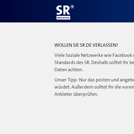
WOLLEN SIE SR.DE VERLASSEN?
Viele Soziale Netzwerke wie Facebook 
Standards des SR. Deshalb solltet Ihr 
Daten achten.
Unser Tipp: Nur das posten und angebe
würdet. Außerdem solltet Ihr die vorei
Anbieter überprüfen.