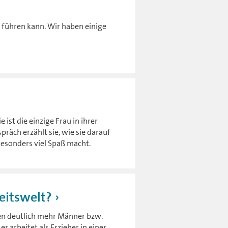
 führen kann. Wir haben einige
 ist die einzige Frau in ihrer
präch erzählt sie, wie sie darauf
besonders viel Spaß macht.
beitswelt?
nen deutlich mehr Männer bzw.
r arbeitet als Erzieher in einer