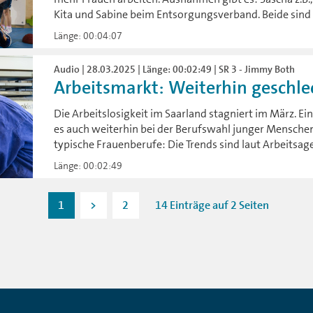
Kita und Sabine beim Entsorgungsverband. Beide sind s
Länge: 00:04:07
Audio | 28.03.2025 | Länge: 00:02:49 | SR 3 - Jimmy Both
Arbeitsmarkt: Weiterhin geschlech
Die Arbeitslosigkeit im Saarland stagniert im März. E
es auch weiterhin bei der Berufswahl junger Mensche
typische Frauenberufe: Die Trends sind laut Arbeitsage
Länge: 00:02:49
1
>
2
14 Einträge auf 2 Seiten