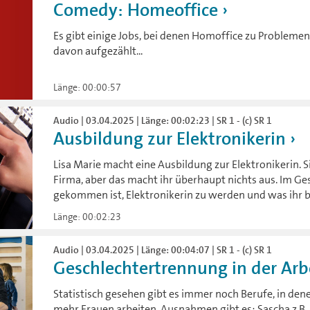
Comedy: Homeoffice
Es gibt einige Jobs, bei denen Homoffice zu Problemen
davon aufgezählt...
Länge: 00:00:57
Audio | 03.04.2025 | Länge: 00:02:23 | SR 1 - (c) SR 1
Ausbildung zur Elektronikerin
Lisa Marie macht eine Ausbildung zur Elektronikerin. Sie
Firma, aber das macht ihr überhaupt nichts aus. Im Ges
gekommen ist, Elektronikerin zu werden und was ihr 
Länge: 00:02:23
Audio | 03.04.2025 | Länge: 00:04:07 | SR 1 - (c) SR 1
Geschlechtertrennung in der Ar
Statistisch gesehen gibt es immer noch Berufe, in de
mehr Frauen arbeiten. Ausnahmen gibt es: Sascha z.B., e