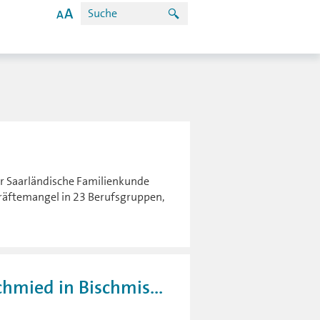
ür Saarländische Familienkunde
kräftemangel in 23 Berufsgruppen,
mied in Bischmis...