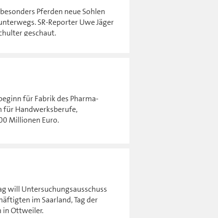
r besonders Pferden neue Sohlen
 unterwegs. SR-Reporter Uwe Jäger
chulter geschaut.
beginn für Fabrik des Pharma-
n für Handwerksberufe,
00 Millionen Euro.
ag will Untersuchungsausschuss
äftigten im Saarland, Tag der
 in Ottweiler.