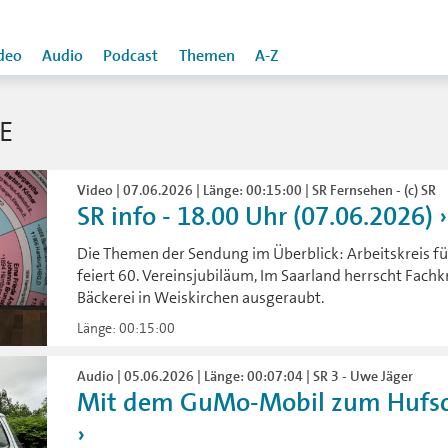
deo
Audio
Podcast
Themen
A-Z
E
Video | 07.06.2026 | Länge: 00:15:00 | SR Fernsehen - (c) SR
SR info - 18.00 Uhr (07.06.2026)
Die Themen der Sendung im Überblick: Arbeitskreis f
feiert 60. Vereinsjubiläum, Im Saarland herrscht Fach
Bäckerei in Weiskirchen ausgeraubt.
Länge: 00:15:00
Audio | 05.06.2026 | Länge: 00:07:04 | SR 3 - Uwe Jäger
Mit dem GuMo-Mobil zum Hufsch