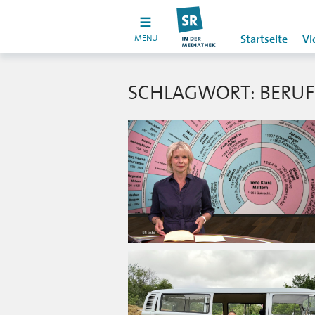
MENU
Startseite
Vi
SCHLAGWORT: BERUF