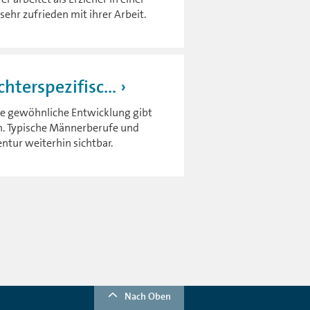
ehr zufrieden mit ihrer Arbeit.
terspezifisc...
ine gewöhnliche Entwicklung gibt
n. Typische Männerberufe und
ntur weiterhin sichtbar.
Nach Oben