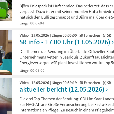
Björn Kniespeck ist Hufschmied. Das bedeutet, dass e
verpasst. Dazu ist er mit seiner mobilen Hufschmiede
hat sich den Bulli geschnappt und Björn mal über die S
Länge: 00:07:04
Video | 13.05.2026 | Länge: 00:05:00 | SR Fernsehen - (c) SR
SR info - 17.00 Uhr (13.05.2026)
Die Themen der Sendung im Überblick: Offizieller Bau
Unternehmens Vetter in Saarlouis, Zukunftsaussichte
Energieversorger VSE plant Investitionen von knapp 5
Länge: 00:05:00
Video | 12.05.2026 | Länge: 00:39:19 | SR Fernsehen - (c) SR
aktueller bericht (12.05.2026)
Die drei Top-Themen der Sendung: CDU im Saar-Landt
zur NVG-Affäre, Große Verunsicherung bei Festo-Besch
internationalen Pflege: Zu Besuch in einem Pflegeheim