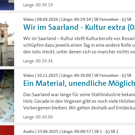
Länge: 00:39:19
Video | 08.04.2026 | Länge: 00:29:34 | SR Fernsehen - (c) SR
Wir im Saarland - Kultur extra (
Wir im Saarland – Kultur stellt Kulturberufe vor. Rosw
schlüpfen dazu jeweils einen Tag in eine andere Rolle u
den Jobs steckt, unter denen sich so mancher nichts vo
Länge: 00:29:34
Video | 10.11.2025 | Länge: 00:30:00 | SR Fernsehen - (c) SR
Ein Material, unendliche Möglichk
Das Saarland war lange für seine Stahlindustrie bekannt
Holz. Gerade in den Vogesen gibt es noch viele Holzber
Verborgenen bleiben. Wir gehen deshalb auf Entdecku
Länge: 00:30:00
Audio | 23.06.2025 | Länge: 00:00:57 | SR 1 - (c) SR 1