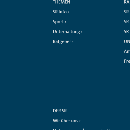
THEMEN
RA
SR info
SR
Sport
SR 
Unterhaltung
SR
Ratgeber
UN
An
Fr
DER SR
Wir über uns