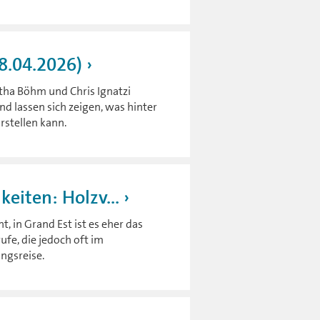
08.04.2026)
itha Böhm und Chris Ignatzi
nd lassen sich zeigen, was hinter
rstellen kann.
eiten: Holzv...
, in Grand Est ist es eher das
ufe, die jedoch oft im
ngsreise.