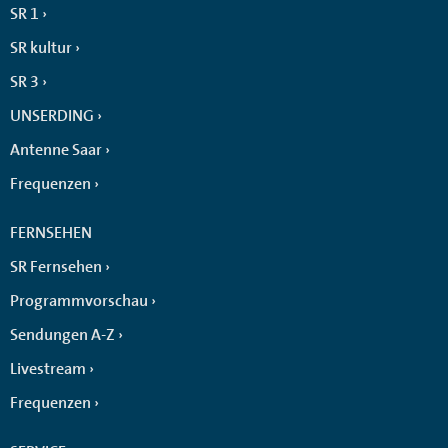
SR 1
SR kultur
SR 3
UNSERDING
Antenne Saar
Frequenzen
FERNSEHEN
SR Fernsehen
Programmvorschau
Sendungen A-Z
Livestream
Frequenzen