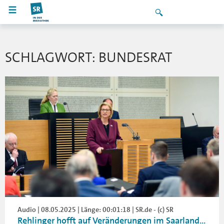
SCHLAGWORT: BUNDESRAT
Audio | 08.05.2025 | Länge: 00:01:18 | SR.de - (c) SR
Rehlinger hofft auf Veränderungen im Saarland...