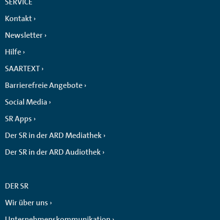
SERVICE
Kontakt
Newsletter
Hilfe
SAARTEXT
Barrierefreie Angebote
Social Media
SR Apps
Der SR in der ARD Mediathek
Der SR in der ARD Audiothek
DER SR
Wir über uns
Unternehmenskommunikation