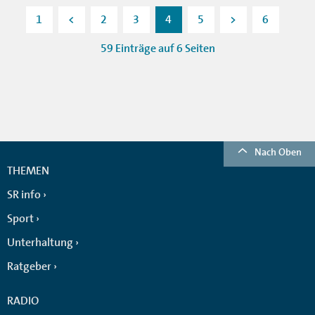
1
<
2
3
4
5
>
6
59 Einträge auf 6 Seiten
Nach Oben
THEMEN
SR info
Sport
Unterhaltung
Ratgeber
RADIO