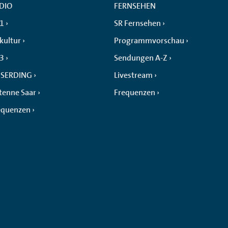
DIO
FERNSEHEN
 1
SR Fernsehen
kultur
Programmvorschau
 3
Sendungen A-Z
SERDING
Livestream
tenne Saar
Frequenzen
equenzen