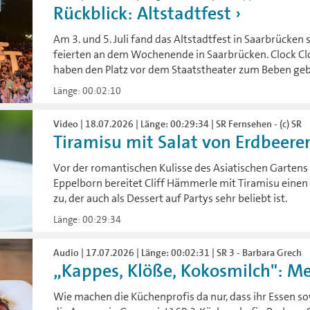
Rückblick: Altstadtfest
Am 3. und 5. Juli fand das Altstadtfest in Saarbrücke
feierten an dem Wochenende in Saarbrücken. Clock Cl
haben den Platz vor dem Staatstheater zum Beben geb
Länge: 00:02:10
Video | 18.07.2026 | Länge: 00:29:34 | SR Fernsehen - (c) SR
Tiramisu mit Salat von Erdbeere
Vor der romantischen Kulisse des Asiatischen Gartens
Eppelborn bereitet Cliff Hämmerle mit Tiramisu einen 
zu, der auch als Dessert auf Partys sehr beliebt ist.
Länge: 00:29:34
Audio | 17.07.2026 | Länge: 00:02:31 | SR 3 - Barbara Grech
„Kappes, Klöße, Kokosmilch": Me
Wie machen die Küchenprofis da nur, dass ihr Essen s