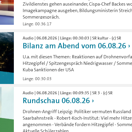
Zivildienstes gehen auseinander, Cispa-Chef Backes wol
Imagekampagne ausgeben, Bildungsministerin Streiche
Sommergespräch.
Länge: 00:36:17
Audio | 06.08.2026 | Länge: 00:30:03 | SR kultur - (c) SR
Bilanz am Abend vom 06.08.26
U.a. mit diesen Themen: Reaktionen auf Drohnenvorfal
Hitzegipfel / Spitzengespräch Niedrigwasser / Sommer
Kuba Sanktionen der USA
Länge: 00:30:03
Audio | 06.08.2026 | Länge: 00:09:35 | SR 3 - (c) SR
Rundschau 06.08.26
Drohnen-Angriff Leipzig: Politiker vermuten Russland 
Saarbahnstreik - Robert-Koch-Institut: Viel mehr Hitze
angenommen - Verbände fordern Hitzegipfel - Sommer
Aktuelle Schülerzahlen