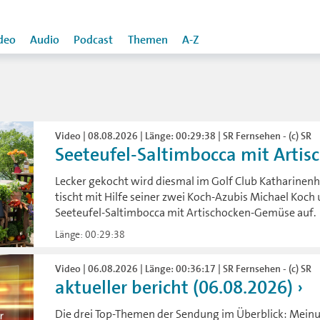
deo
Audio
Podcast
Themen
A-Z
Video | 08.08.2026 | Länge: 00:29:38 | SR Fernsehen - (c) SR
Seeteufel-Saltimbocca mit Arti
Lecker gekocht wird diesmal im Golf Club Katharinen
tischt mit Hilfe seiner zwei Koch-Azubis Michael Koch 
Seeteufel-Saltimbocca mit Artischocken-Gemüse auf.
Länge: 00:29:38
Video | 06.08.2026 | Länge: 00:36:17 | SR Fernsehen - (c) SR
aktueller bericht (06.08.2026)
Die drei Top-Themen der Sendung im Überblick: Mein