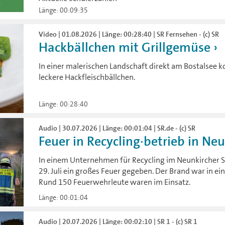
Länge: 00:09:35
Video | 01.08.2026 | Länge: 00:28:40 | SR Fernsehen - (c) SR
Hackbällchen mit Grillgemüse
In einer malerischen Landschaft direkt am Bostalsee ko
leckere Hackfleischbällchen.
Länge: 00:28:40
Audio | 30.07.2026 | Länge: 00:01:04 | SR.de - (c) SR
Feuer in Recycling·betrieb in Ne
In einem Unternehmen für Recycling im Neunkircher St
29. Juli ein großes Feuer gegeben. Der Brand war in e
Rund 150 Feuerwehrleute waren im Einsatz.
Länge: 00:01:04
Audio | 20.07.2026 | Länge: 00:02:10 | SR 1 - (c) SR 1