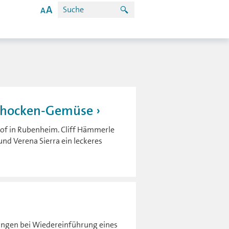
schocken-Gemüse
hof in Rubenheim. Cliff Hämmerle
und Verena Sierra ein leckeres
ungen bei Wiedereinführung eines