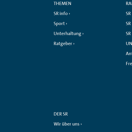
THEMEN
RA
SR info
SR
Sport
SR 
Unterhaltung
SR
Ratgeber
UN
An
Fr
DER SR
Wir über uns