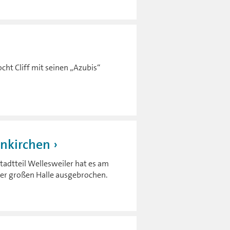
cht Cliff mit seinen „Azubis“
unkirchen
adtteil Wellesweiler hat es am
iner großen Halle ausgebrochen.