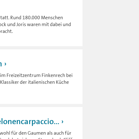
n statt. Rund 180.000 Menschen
ock und Joris waren mit dabei und
racht.
n
 im Freizeitzentrum Finkenrech bei
Klassiker der italienischen Küche
lonencarpaccio...
owohl für den Gaumen als auch für