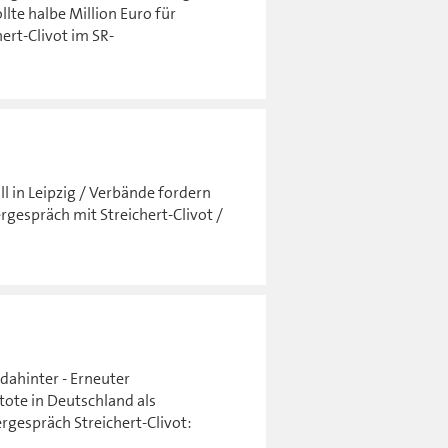
lte halbe Million Euro für
rt-Clivot im SR-
l in Leipzig / Verbände fordern
gespräch mit Streichert-Clivot /
dahinter - Erneuter
tote in Deutschland als
gespräch Streichert-Clivot: