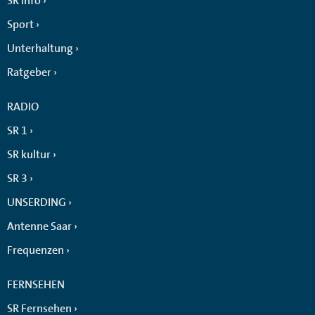
SR info
Sport
Unterhaltung
Ratgeber
RADIO
SR 1
SR kultur
SR 3
UNSERDING
Antenne Saar
Frequenzen
FERNSEHEN
SR Fernsehen