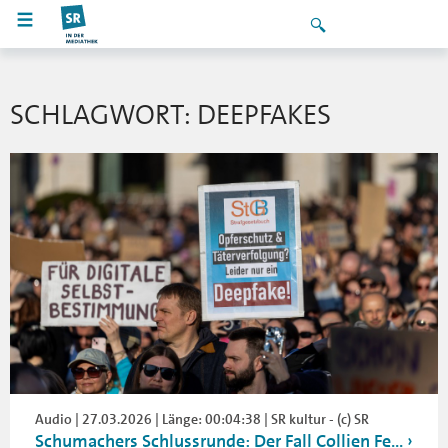
SCHLAGWORT: DEEPFAKES
Audio | 27.03.2026 | Länge: 00:04:38 | SR kultur - (c) SR
Schumachers Schlussrunde: Der Fall Collien Fe...