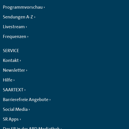
Programmvorschau
Sendungen A-Z
Livestream
Frequenzen
SERVICE
Kontakt
Newsletter
Hilfe
SAARTEXT
Barrierefreie Angebote
Social Media
SR Apps
Der SR in der ARD Mediathek