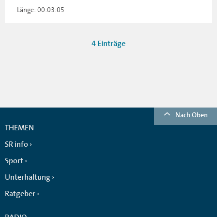
Länge: 00:03:05
4 Einträge
Nach Oben
THEMEN
SR info
Sport
Unterhaltung
Ratgeber