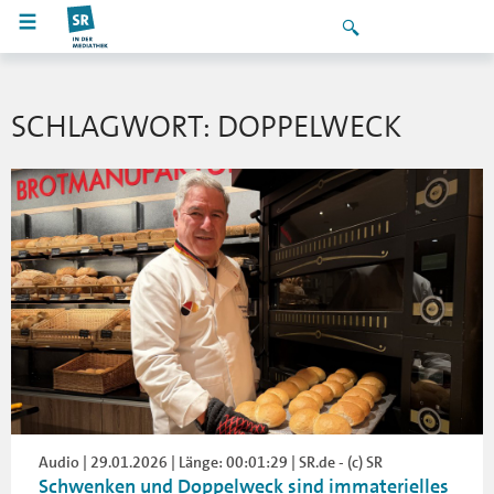
SCHLAGWORT: DOPPELWECK
Audio | 29.01.2026 | Länge: 00:01:29 | SR.de - (c) SR
Schwenken und Doppelweck sind immaterielles