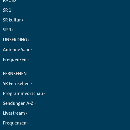
RADIO
SR 1
SR kultur
SR 3
UNSERDING
Antenne Saar
Frequenzen
FERNSEHEN
SR Fernsehen
Programmvorschau
Sendungen A-Z
Livestream
Frequenzen