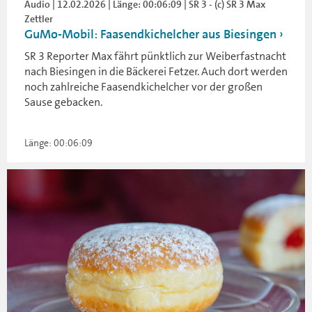
Audio | 12.02.2026 | Länge: 00:06:09 | SR 3 - (c) SR 3 Max
Zettler
GuMo-Mobil: Faasendkichelcher aus Biesingen
SR 3 Reporter Max fährt pünktlich zur Weiberfastnacht
nach Biesingen in die Bäckerei Fetzer. Auch dort werden
noch zahlreiche Faasendkichelcher vor der großen
Sause gebacken.
Länge: 00:06:09