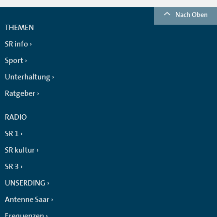
Nach Oben
THEMEN
SR info
Sport
Unterhaltung
Ratgeber
RADIO
SR 1
SR kultur
SR 3
UNSERDING
Antenne Saar
Frequenzen