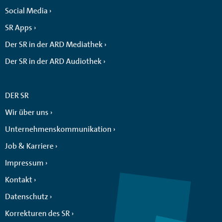
Social Media
SR Apps
Der SR in der ARD Mediathek
Der SR in der ARD Audiothek
DER SR
Wir über uns
Unternehmenskommunikation
Job & Karriere
Impressum
Kontakt
Datenschutz
Korrekturen des SR