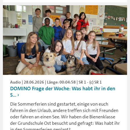
Audio | 28.06.2026 | Länge: 00:04:58 | SR 1 - (c) SR 1
DOMINO Frage der Woche: Was habt ihr in den
S...
Die Sommerferien sind gestartet, einige von euch
fahren in den Urlaub, andere treffen sich mit Freunden
oder fahren an einen See. Wir haben die Bienenklasse
der Grundschule Ost besucht und gefragt: Was habt ihr
in den Sommerferien geplant?