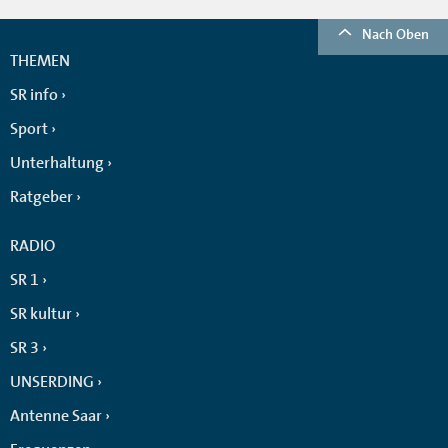
Nach Oben
THEMEN
SR info
Sport
Unterhaltung
Ratgeber
RADIO
SR 1
SR kultur
SR 3
UNSERDING
Antenne Saar