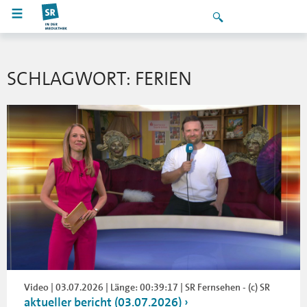
SCHLAGWORT: FERIEN
Video | 03.07.2026 | Länge: 00:39:17 | SR Fernsehen - (c) SR
aktueller bericht (03.07.2026)