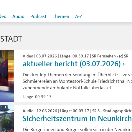
deo
Audio
Podcast
Themen
A-Z
STADT
Video | 03.07.2026 | Länge: 00:39:17 | SR Fernsehen - (c) SR
aktueller bericht (03.07.2026)
Die drei Top-Themen der Sendung im Überblick: Live vo
Schmierereien an Montessori-Schule Friedrichsthal, 
zunehmende ambulante Notfälle überlastet
Länge: 00:39:17
Audio | 12.06.2026 | Länge: 00:03:17 | SR 3 - Studiogespräch
Sicherheitszentrum in Neunkirche
Die Bürgerinnen und Bürger sollen sich in der Neunkirc