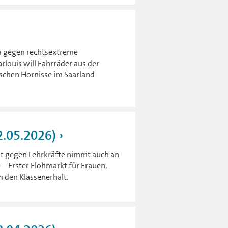
a gegen rechtsextreme
louis will Fahrräder aus der
schen Hornisse im Saarland
2.05.2026)
lt gegen Lehrkräfte nimmt auch an
 – Erster Flohmarkt für Frauen,
 den Klassenerhalt.