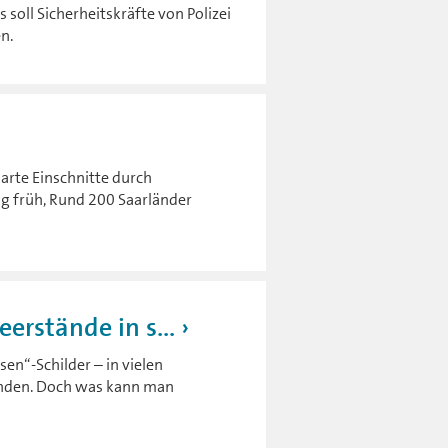
 soll Sicherheitskräfte von Polizei
n.
harte Einschnitte durch
g früh, Rund 200 Saarländer
erstände in s...
en“-Schilder – in vielen
finden. Doch was kann man