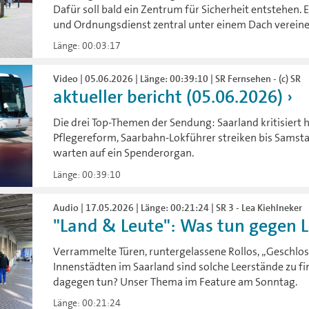
Dafür soll bald ein Zentrum für Sicherheit entstehen. Es
und Ordnungsdienst zentral unter einem Dach vereine
Länge: 00:03:17
Video | 05.06.2026 | Länge: 00:39:10 | SR Fernsehen - (c) SR
aktueller bericht (05.06.2026)
Die drei Top-Themen der Sendung: Saarland kritisiert 
Pflegereform, Saarbahn-Lokführer streiken bis Samsta
warten auf ein Spenderorgan.
Länge: 00:39:10
Audio | 17.05.2026 | Länge: 00:21:24 | SR 3 - Lea Kiehlneker
"Land & Leute": Was tun gegen Le
Verrammelte Türen, runtergelassene Rollos, „Geschloss
Innenstädten im Saarland sind solche Leerstände zu 
dagegen tun? Unser Thema im Feature am Sonntag.
Länge: 00:21:24