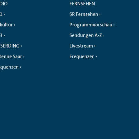
DIO
FERNSEHEN
 1
SR Fernsehen
kultur
Programmvorschau
 3
Sendungen A-Z
SERDING
Livestream
tenne Saar
Frequenzen
equenzen