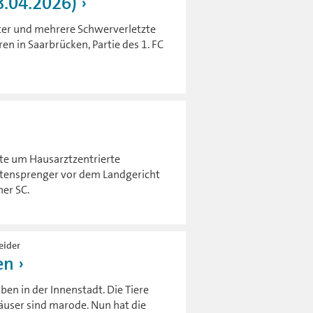
8.04.2026)
oter und mehrere Schwerverletzte
en in Saarbrücken, Partie des 1. FC
te um Hausarztzentrierte
tensprenger vor dem Landgericht
er SC.
eider
en
ben in der Innenstadt. Die Tiere
äuser sind marode. Nun hat die