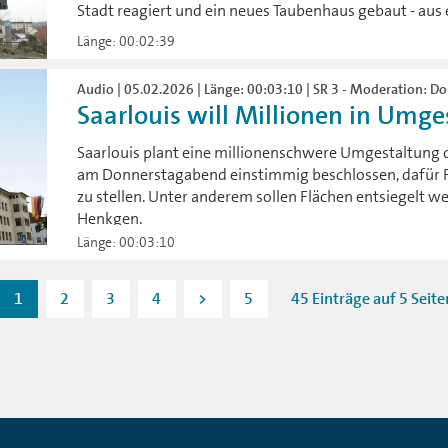
Stadt reagiert und ein neues Taubenhaus gebaut - aus
Länge: 00:02:39
Audio | 05.02.2026 | Länge: 00:03:10 | SR 3 - Moderation: D
Saarlouis will Millionen in Umges
Saarlouis plant eine millionenschwere Umgestaltung d
am Donnerstagabend einstimmig beschlossen, dafür 
zu stellen. Unter anderem sollen Flächen entsiegelt 
Henkgen.
Länge: 00:03:10
1
2
3
4
>
5
45 Einträge auf 5 Seite