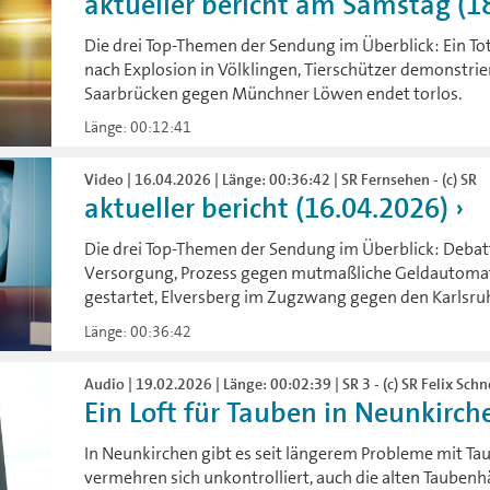
aktueller bericht am Samstag (1
Die drei Top-Themen der Sendung im Überblick: Ein T
nach Explosion in Völklingen, Tierschützer demonstrier
Saarbrücken gegen Münchner Löwen endet torlos.
Länge: 00:12:41
Video | 16.04.2026 | Länge: 00:36:42 | SR Fernsehen - (c) SR
aktueller bericht (16.04.2026)
Die drei Top-Themen der Sendung im Überblick: Debat
Versorgung, Prozess gegen mutmaßliche Geldautoma
gestartet, Elversberg im Zugzwang gegen den Karlsruh
Länge: 00:36:42
Audio | 19.02.2026 | Länge: 00:02:39 | SR 3 - (c) SR Felix Schn
Ein Loft für Tauben in Neunkirch
In Neunkirchen gibt es seit längerem Probleme mit Tau
vermehren sich unkontrolliert, auch die alten Taubenh