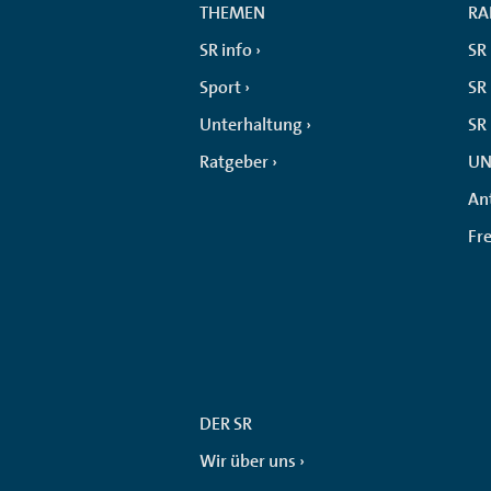
THEMEN
RA
SR info
SR
Sport
SR 
Unterhaltung
SR
Ratgeber
UN
An
Fr
DER SR
Wir über uns