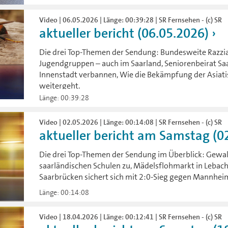
Video | 06.05.2026 | Länge: 00:39:28 | SR Fernsehen - (c) SR
aktueller bericht (06.05.2026)
Die drei Top-Themen der Sendung: Bundesweite Razzi
Jugendgruppen – auch im Saarland, Seniorenbeirat Saar
Innenstadt verbannen, Wie die Bekämpfung der Asiati
weitergeht.
Länge: 00:39:28
Video | 02.05.2026 | Länge: 00:14:08 | SR Fernsehen - (c) SR
aktueller bericht am Samstag (0
Die drei Top-Themen der Sendung im Überblick: Gewa
saarländischen Schulen zu, Mädelsflohmarkt in Lebach
Saarbrücken sichert sich mit 2:0-Sieg gegen Mannheim
Länge: 00:14:08
Video | 18.04.2026 | Länge: 00:12:41 | SR Fernsehen - (c) SR