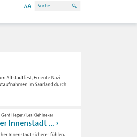
m Altstadtfest, Erneute Nazi-
Notaufnahmen im Saarland durch
: Gerd Heger / Lea Kiehlneker
r Innenstadt ...
her Innenstadt sicherer fühlen.