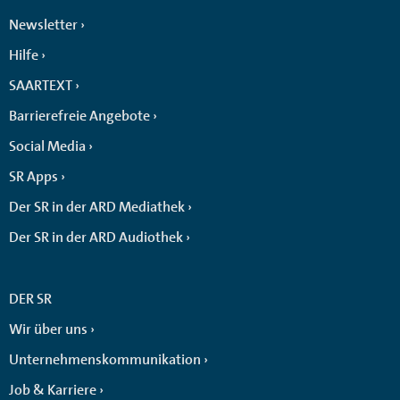
Newsletter
Hilfe
SAARTEXT
Barrierefreie Angebote
Social Media
SR Apps
Der SR in der ARD Mediathek
Der SR in der ARD Audiothek
DER SR
Wir über uns
Unternehmenskommunikation
Job & Karriere