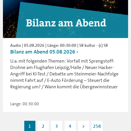
Audio | 05.08.2026 | Länge: 00:30:00 | SR kultur - (c) SR
Bilanz am Abend 05.08.2026
U.a. mit folgenden Themen: Vorfall mit Sprengstoff-
Drohne am Flughafen Leipzig/Halle / Neuer Hacker-
Angriff bei KI-Test / Debatte um Steinmeier-Nachfolge
nimmt Fahrt auf / E-Auto Förderung – Steuert die
Regierung um? / Wann kommt die Übergewinnsteuer
Länge: 00:30:00
1
2
3
4
>
258