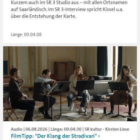
Kurzem auch im SR 3 Studio aus – mit allen Ortsnamen
auf Saarländisch. Im SR 3-Interview spricht Kissel u.a.
über die Entstehung der Karte.
Länge: 00:04:08
Audio | 06.08.2026 | Länge: 00:04:30 | SR kultur - Kirsten Liese
FilmTipp: "Der Klang der Stradivari"