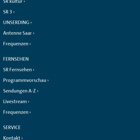
SR kultur
SR 3
UNSERDING
Antenne Saar
Frequenzen
FERNSEHEN
SR Fernsehen
Programmvorschau
Sendungen A-Z
Livestream
Frequenzen
SERVICE
Kontakt