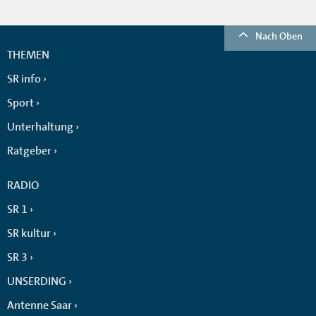
Nach Oben
THEMEN
SR info
Sport
Unterhaltung
Ratgeber
RADIO
SR 1
SR kultur
SR 3
UNSERDING
Antenne Saar