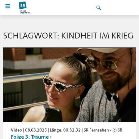
SCHLAGWORT: KINDHEIT IM KRIEG
Video | 08.03.2025 | Länge: 00:31:32 | SR Fernsehen - (c) SR
Folge 3: Träume