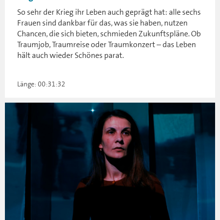
So sehr der Krieg ihr Leben auch geprägt hat: alle sechs
Frauen sind dankbar für das, was sie haben, nutzen
Chancen, die sich bieten, schmieden Zukunftspläne. Ob
Traumjob, Traumreise oder Traumkonzert – das Leben
hält auch wieder Schönes parat.
Länge: 00:31:32