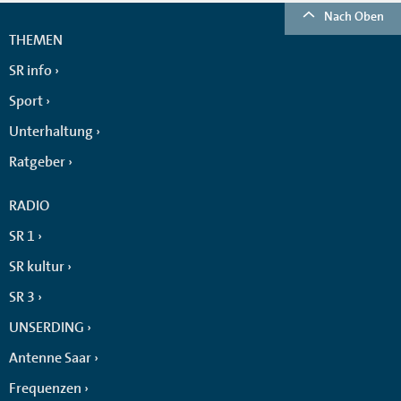
Nach Oben
THEMEN
SR info
Sport
Unterhaltung
Ratgeber
RADIO
SR 1
SR kultur
SR 3
UNSERDING
Antenne Saar
Frequenzen