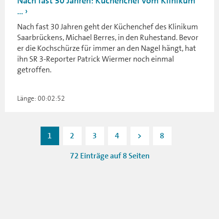
Nach fast 30 Jahren: Küchenchef vom Klinikum
...
Nach fast 30 Jahren geht der Küchenchef des Klinikum
Saarbrückens, Michael Berres, in den Ruhestand. Bevor
er die Kochschürze für immer an den Nagel hängt, hat
ihn SR 3-Reporter Patrick Wiermer noch einmal
getroffen.
Länge: 00:02:52
1
2
3
4
>
8
72 Einträge auf 8 Seiten