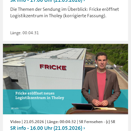
SR info - 17.00 Uhr (21.05.2026)
Die Themen der Sendung im Überblick: Fricke eröffnet
Logistikzentrum in Tholey (korrigierte Fassung).
Länge: 00:04:31
Video | 21.05.2026 | Länge: 00:04:32 | SR Fernsehen - (c) SR
SR info - 16.00 Uhr (21.05.2026)