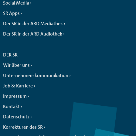
Social Media
SR Apps
Der SR in der ARD Mediathek
Der SR in der ARD Audiothek
DER SR
Wir über uns
Unternehmenskommunikation
Job & Karriere
Impressum
Kontakt
Datenschutz
Korrekturen des SR