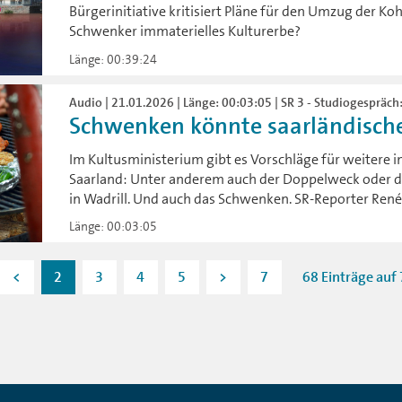
Bürgerinitiative kritisiert Pläne für den Umzug der Koh
Schwenker immaterielles Kulturerbe?
Länge: 00:39:24
Audio | 21.01.2026 | Länge: 00:03:05 | SR 3 - Studiogespräc
Schwenken könnte saarländisches
Im Kultusministerium gibt es Vorschläge für weitere 
Saarland: Unter anderem auch der Doppelweck oder 
in Wadrill. Und auch das Schwenken. SR-Reporter René
Länge: 00:03:05
<
2
3
4
5
>
7
68 Einträge auf 