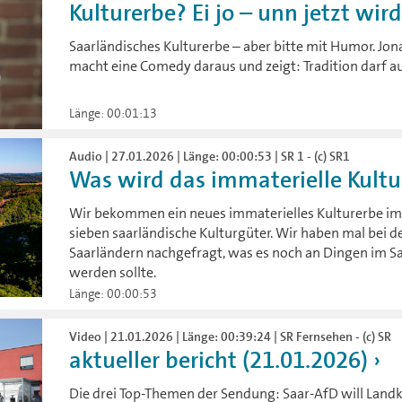
Kulturerbe? Ei jo – unn jetzt wir
Saarländisches Kulturerbe – aber bitte mit Humor. Jo
macht eine Comedy daraus und zeigt: Tradition darf 
Länge: 00:01:13
Audio | 27.01.2026 | Länge: 00:00:53 | SR 1 - (c) SR1
Was wird das immaterielle Kultur
Wir bekommen ein neues immaterielles Kulturerbe im
sieben saarländische Kulturgüter. Wir haben mal bei 
Saarländern nachgefragt, was es noch an Dingen im Saa
werden sollte.
Länge: 00:00:53
Video | 21.01.2026 | Länge: 00:39:24 | SR Fernsehen - (c) SR
aktueller bericht (21.01.2026)
Die drei Top-Themen der Sendung: Saar-AfD will Lan