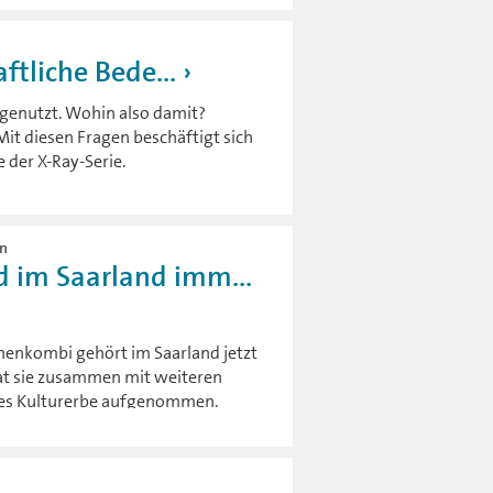
ftliche Bede...
genutzt. Wohin also damit?
Mit diesen Fragen beschäftigt sich
 der X-Ray-Serie.
en
 im Saarland imm...
henkombi gehört im Saarland jetzt
at sie zusammen mit weiteren
lles Kulturerbe aufgenommen.