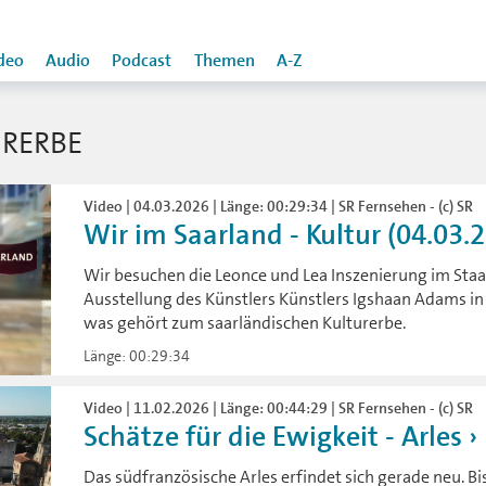
deo
Audio
Podcast
Themen
A-Z
RERBE
Video | 04.03.2026 | Länge: 00:29:34 | SR Fernsehen - (c) SR
Wir im Saarland - Kultur (04.03.
Wir besuchen die Leonce und Lea Inszenierung im Sta
Ausstellung des Künstlers Künstlers Igshaan Adams i
was gehört zum saarländischen Kulturerbe.
Länge: 00:29:34
Video | 11.02.2026 | Länge: 00:44:29 | SR Fernsehen - (c) SR
Schätze für die Ewigkeit - Arles
Das südfranzösische Arles erfindet sich gerade neu. B