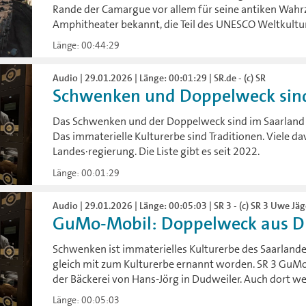
Rande der Camargue vor allem für seine antiken Wah
Amphitheater bekannt, die Teil des UNESCO Weltkultur
Länge: 00:44:29
Audio | 29.01.2026 | Länge: 00:01:29 | SR.de - (c) SR
Schwenken und Doppelweck sind 
Das Schwenken und der Doppelweck sind im Saarland j
Das immaterielle Kulturerbe sind Traditionen. Viele da
Landes·regierung. Die Liste gibt es seit 2022.
Länge: 00:01:29
Audio | 29.01.2026 | Länge: 00:05:03 | SR 3 - (c) SR 3 Uwe Jäg
GuMo-Mobil: Doppelweck aus D
Schwenken ist immaterielles Kulturerbe des Saarland
gleich mit zum Kulturerbe ernannt worden. SR 3 GuMo
der Bäckerei von Hans-Jörg in Dudweiler. Auch dort 
Länge: 00:05:03