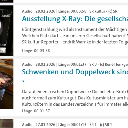
Audio | 28.01.2026 | Länge: 00:03:58 | SR kultur - (c) SR
Ausstellung X-Ray: Die gesellscha
Röntgenstrahlung wird als Instrument der Mächtigen 
Welchen Platz darf sie in unserer Gesellschaft haben? 
SR kultur-Reporter Hendrik Warnke in der letzten Folge
Länge: 00:03:58
Audio | 28.01.2026 | Länge: 00:01:37 | SR 3 - (c) René Henkg
Schwenken und Doppelweck sind
Darauf einen frischen Doppelweck: Die beliebte Brötc
auch formell zum Kulturgut. Das Kultusministerium h
Kulturgütern in das Landesverzeichnis für immaterie
Länge: 00:01:37
Audio | 27.01.2026 | Länge: 00:01:13 | SR 1 - (c) SR 1