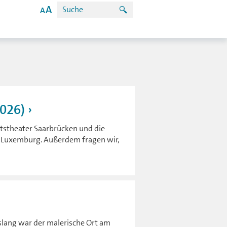
2026)
atstheater Saarbrücken und die
n Luxemburg. Außerdem fragen wir,
islang war der malerische Ort am