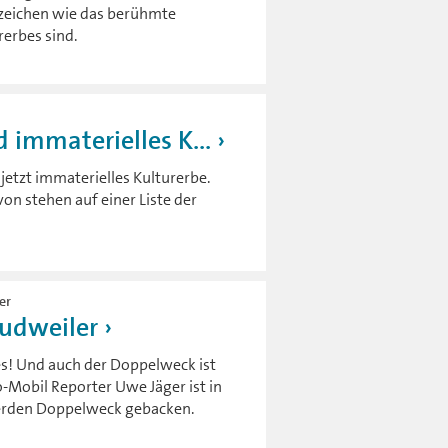
rzeichen wie das berühmte
erbes sind.
immaterielles K...
etzt immaterielles Kulturerbe.
von stehen auf einer Liste der
er
udweiler
es! Und auch der Doppelweck ist
-Mobil Reporter Uwe Jäger ist in
werden Doppelweck gebacken.