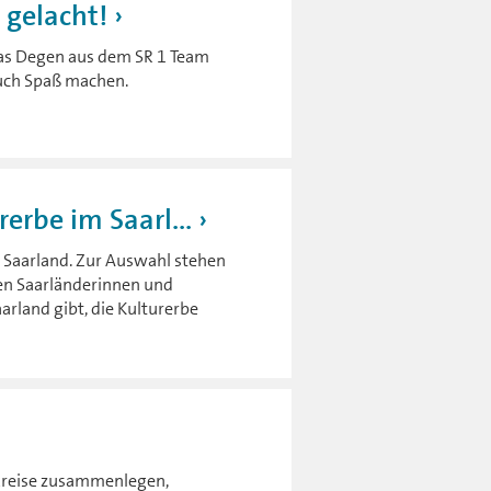
d gelacht!
nas Degen aus dem SR 1 Team
auch Spaß machen.
erbe im Saarl...
 Saarland. Zur Auswahl stehen
den Saarländerinnen und
rland gibt, die Kulturerbe
dkreise zusammenlegen,