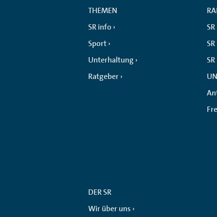
THEMEN
RA
SR info
SR
Sport
SR 
Unterhaltung
SR
Ratgeber
UN
An
Fr
DER SR
Wir über uns