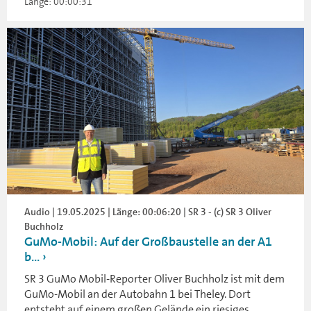
Länge: 00:00:31
Audio | 19.05.2025 | Länge: 00:06:20 | SR 3 - (c) SR 3 Oliver
Buchholz
GuMo-Mobil: Auf der Großbaustelle an der A1
b...
SR 3 GuMo Mobil-Reporter Oliver Buchholz ist mit dem
GuMo-Mobil an der Autobahn 1 bei Theley. Dort
entsteht auf einem großen Gelände ein riesiges