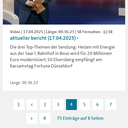
Video | 17.04.2025 | Länge: 00:36:23 | SR Fernsehen - (c) SR
aktueller bericht (17.04.2025)
Die drei Top-Themen der Sendung: Heizen mit Energie
aus der Saar?, Bahnhof in Bous wird für 20 Millionen
Euro modernisiert, SV Elversberg empfängt am
Karsamstag Fortuna Düsseldorf
Länge: 00:36:23
1
<
2
3
4
5
6
7
>
8
75 Einträge auf 8 Seiten