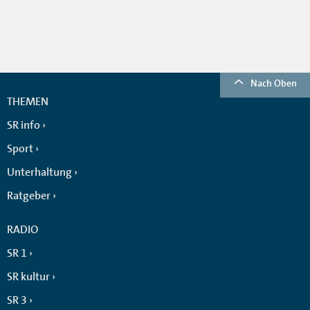
Nach Oben
THEMEN
SR info
Sport
Unterhaltung
Ratgeber
RADIO
SR 1
SR kultur
SR 3