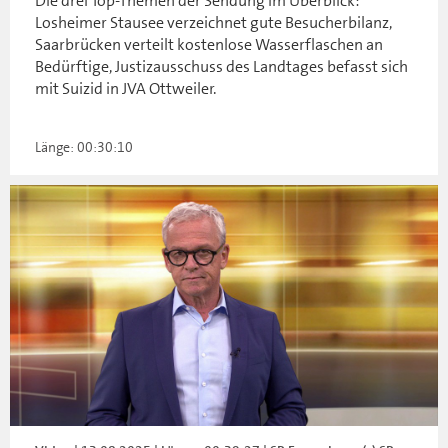
Die drei Top-Themen der Sendung im Überblick:
Losheimer Stausee verzeichnet gute Besucherbilanz,
Saarbrücken verteilt kostenlose Wasserflaschen an
Bedürftige, Justizausschuss des Landtages befasst sich
mit Suizid in JVA Ottweiler.
Länge: 00:30:10