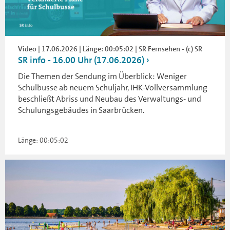
Video | 17.06.2026 | Länge: 00:05:02 | SR Fernsehen - (c) SR
SR info - 16.00 Uhr (17.06.2026)
Die Themen der Sendung im Überblick: Weniger
Schulbusse ab neuem Schuljahr, IHK-Vollversammlung
beschließt Abriss und Neubau des Verwaltungs- und
Schulungsgebäudes in Saarbrücken.
Länge: 00:05:02