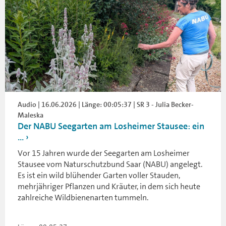
Audio | 16.06.2026 | Länge: 00:05:37 | SR 3 - Julia Becker-
Maleska
Der NABU Seegarten am Losheimer Stausee: ein
...
Vor 15 Jahren wurde der Seegarten am Losheimer
Stausee vom Naturschutzbund Saar (NABU) angelegt.
Es ist ein wild blühender Garten voller Stauden,
mehrjähriger Pflanzen und Kräuter, in dem sich heute
zahlreiche Wildbienenarten tummeln.