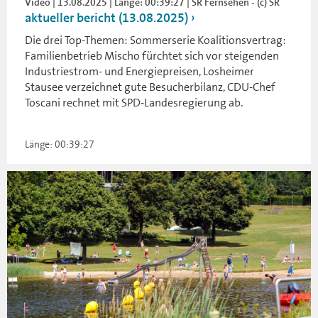
Video | 13.08.2025 | Länge: 00:39:27 | SR Fernsehen - (c) SR
aktueller bericht (13.08.2025)
Die drei Top-Themen: Sommerserie Koalitionsvertrag:
Familienbetrieb Mischo fürchtet sich vor steigenden
Industriestrom- und Energiepreisen, Losheimer
Stausee verzeichnet gute Besucherbilanz, CDU-Chef
Toscani rechnet mit SPD-Landesregierung ab.
Länge: 00:39:27