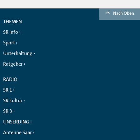
Nach Oben
THEMEN
SR info
Sport
Unterhaltung
Ratgeber
RADIO
SR 1
SR kultur
SR 3
UNSERDING
Antenne Saar