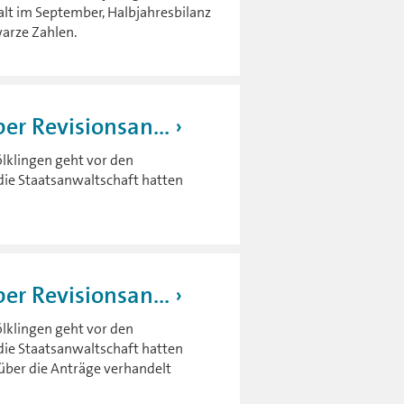
lt im September, Halbjahresbilanz
arze Zahlen.
er Revisionsan...
ölklingen geht vor den
die Staatsanwaltschaft hatten
er Revisionsan...
ölklingen geht vor den
die Staatsanwaltschaft hatten
 über die Anträge verhandelt