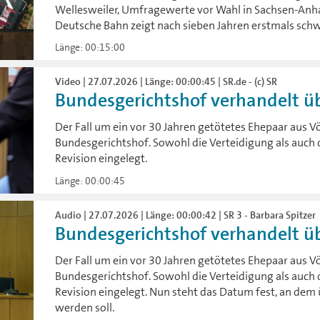
Wellesweiler, Umfragewerte vor Wahl in Sachsen-Anha
Deutsche Bahn zeigt nach sieben Jahren erstmals schw
Länge: 00:15:00
Video | 27.07.2026 | Länge: 00:00:45 | SR.de - (c) SR
Bundesgerichtshof verhandelt üb
Der Fall um ein vor 30 Jahren getötetes Ehepaar aus V
Bundesgerichtshof. Sowohl die Verteidigung als auch 
Revision eingelegt.
Länge: 00:00:45
Audio | 27.07.2026 | Länge: 00:00:42 | SR 3 - Barbara Spitzer
Bundesgerichtshof verhandelt üb
Der Fall um ein vor 30 Jahren getötetes Ehepaar aus V
Bundesgerichtshof. Sowohl die Verteidigung als auch 
Revision eingelegt. Nun steht das Datum fest, an dem
werden soll.