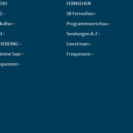
DIO
FERNSEHEN
 1
SR Fernsehen
kultur
Programmvorschau
 3
Sendungen A-Z
SERDING
Livestream
tenne Saar
Frequenzen
equenzen