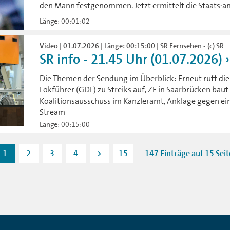
den Mann festgenommen. Jetzt ermittelt die Staats·
Länge: 00:01:02
Video | 01.07.2026 | Länge: 00:15:00 | SR Fernsehen - (c) SR
SR info - 21.45 Uhr (01.07.2026)
Die Themen der Sendung im Überblick: Erneut ruft di
Lokführer (GDL) zu Streiks auf, ZF in Saarbrücken baut 
Koalitionsausschuss im Kanzleramt, Anklage gegen ei
Stream
Länge: 00:15:00
1
2
3
4
>
15
147 Einträge auf 15 Sei