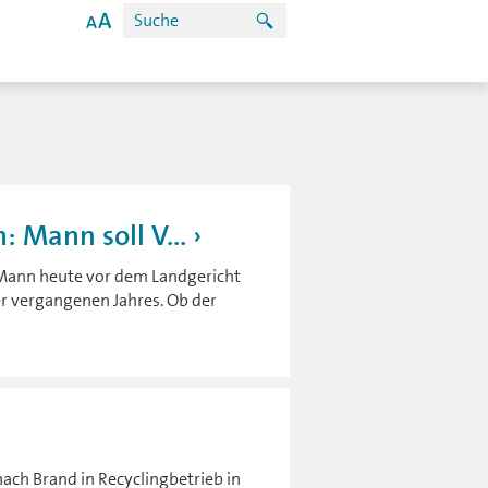
: Mann soll V...
n Mann heute vor dem Landgericht
r vergangenen Jahres. Ob der
ach Brand in Recyclingbetrieb in