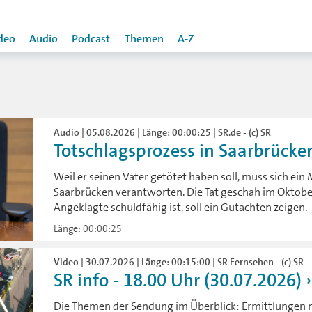
deo
Audio
Podcast
Themen
A-Z
Audio | 05.08.2026 | Länge: 00:00:25 | SR.de - (c) SR
Totschlagsprozess in Saarbrücken
Weil er seinen Vater getötet haben soll, muss sich ei
Saarbrücken verantworten. Die Tat geschah im Oktobe
Angeklagte schuldfähig ist, soll ein Gutachten zeigen.
Länge: 00:00:25
Video | 30.07.2026 | Länge: 00:15:00 | SR Fernsehen - (c) SR
SR info - 18.00 Uhr (30.07.2026)
Die Themen der Sendung im Überblick: Ermittlungen n