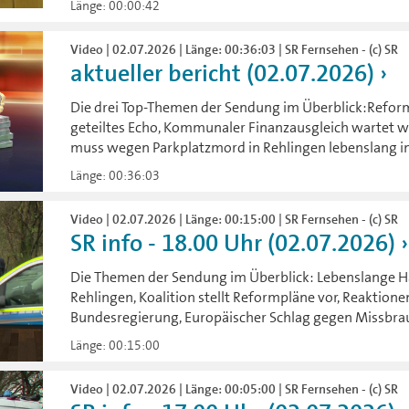
Länge: 00:00:42
Video | 02.07.2026 | Länge: 00:36:03 | SR Fernsehen - (c) SR
aktueller bericht (02.07.2026)
Die drei Top-Themen der Sendung im Überblick:Reform
geteiltes Echo, Kommunaler Finanzausgleich wartet w
muss wegen Parkplatzmord in Rehlingen lebenslang in
Länge: 00:36:03
Video | 02.07.2026 | Länge: 00:15:00 | SR Fernsehen - (c) SR
SR info - 18.00 Uhr (02.07.2026)
Die Themen der Sendung im Überblick: Lebenslange H
Rehlingen, Koalition stellt Reformpläne vor, Reaktion
Bundesregierung, Europäischer Schlag gegen Missbr
Länge: 00:15:00
Video | 02.07.2026 | Länge: 00:05:00 | SR Fernsehen - (c) SR