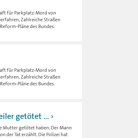
aft für Parkplatz-Mord von
erfahren, Zahlreiche Straßen
t Reform-Pläne des Bundes.
aft für Parkplatz-Mord von
erfahren, Zahlreiche Straßen
t Reform-Pläne des Bundes.
ler getötet ...
ine Mutter getötet haben. Der Mann
 der Tat erzählt. Die Polizei hat