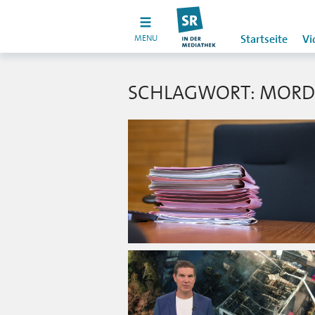
MENU
Startseite
Vi
SCHLAGWORT: MORD