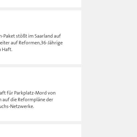
-Paket stößt im Saarland auf
eiter auf Reformen,36-Jährige
 Haft.
aft für Parkplatz-Mord von
en auf die Reformpläne der
auchs-Netzwerke.