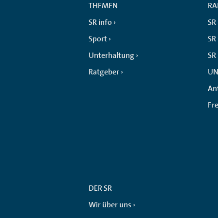
THEMEN
RA
SR info
SR
Sport
SR 
Unterhaltung
SR
Ratgeber
UN
An
Fr
DER SR
Wir über uns