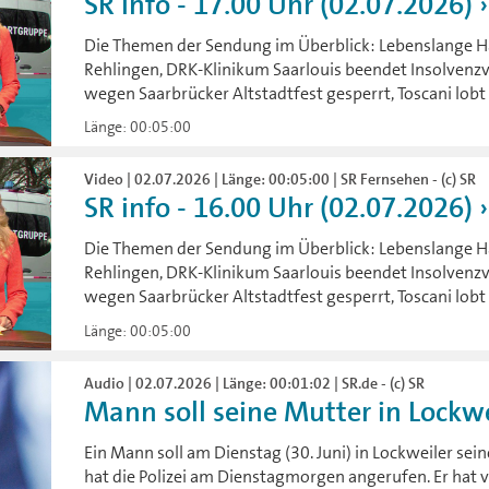
SR info - 17.00 Uhr (02.07.2026)
Die Themen der Sendung im Überblick: Lebenslange H
Rehlingen, DRK-Klinikum Saarlouis beendet Insolvenzv
wegen Saarbrücker Altstadtfest gesperrt, Toscani lob
Länge: 00:05:00
Video | 02.07.2026 | Länge: 00:05:00 | SR Fernsehen - (c) SR
SR info - 16.00 Uhr (02.07.2026)
Die Themen der Sendung im Überblick: Lebenslange H
Rehlingen, DRK-Klinikum Saarlouis beendet Insolvenzv
wegen Saarbrücker Altstadtfest gesperrt, Toscani lob
Länge: 00:05:00
Audio | 02.07.2026 | Länge: 00:01:02 | SR.de - (c) SR
Mann soll seine Mutter in Lockwei
Ein Mann soll am Dienstag (30. Juni) in Lockweiler se
hat die Polizei am Dienstagmorgen angerufen. Er hat von