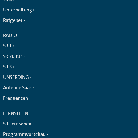
Unterhaltung
Ratgeber
RADIO
SR 1
SR kultur
SR 3
UNSERDING
Antenne Saar
Frequenzen
FERNSEHEN
SR Fernsehen
Programmvorschau