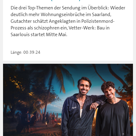
Die drei Top-Themen der Sendung im Überblick: Wieder
deutlich mehr Wohnungseinbrüche im Saarland,
Gutachter schätzt Angeklagten in Polizistenmord-
Prozess als schizophren ein, Vetter-Werk: Bau in
Saarlouis startet Mitte Mai.
Länge: 00:39:24