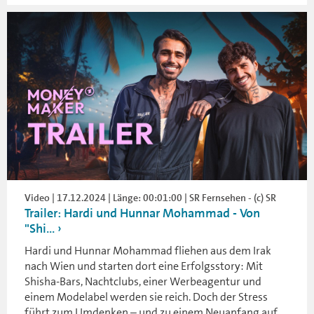
Video | 17.12.2024 | Länge: 00:01:00 | SR Fernsehen - (c) SR
Trailer: Hardi und Hunnar Mohammad - Von
"Shi...
Hardi und Hunnar Mohammad fliehen aus dem Irak
nach Wien und starten dort eine Erfolgsstory: Mit
Shisha-Bars, Nachtclubs, einer Werbeagentur und
einem Modelabel werden sie reich. Doch der Stress
führt zum Umdenken – und zu einem Neuanfang auf