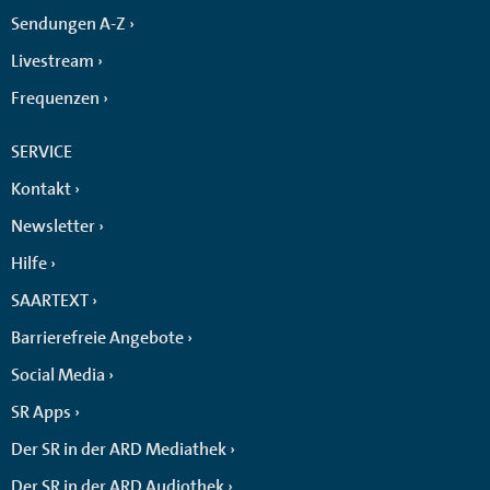
Sendungen A-Z
Livestream
Frequenzen
SERVICE
Kontakt
Newsletter
Hilfe
SAARTEXT
Barrierefreie Angebote
Social Media
SR Apps
Der SR in der ARD Mediathek
Der SR in der ARD Audiothek