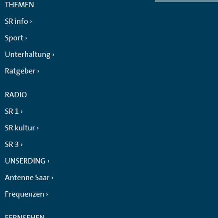
THEMEN
SR info
Sport
Unterhaltung
Ratgeber
RADIO
SR 1
SR kultur
SR 3
UNSERDING
Antenne Saar
Frequenzen
FERNSEHEN