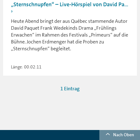
„Sternschnupfen“ – Live-Hörspiel von David Pa...
Heute Abend bringt der aus Québec stammende Autor
David Paquet Frank Wedekinds Drama „Frühlings
Erwachen“ im Rahmen des Festivals „Primeurs“ auf die
Bühne. Jochen Erdmenger hat die Proben zu
„Sternschnupfen“ begleitet.
Länge: 00:02:11
1 Eintrag
Nach Oben