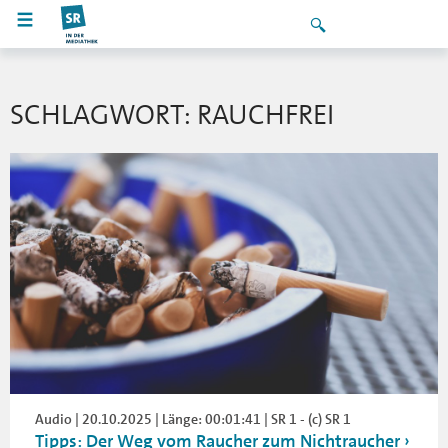
SCHLAGWORT: RAUCHFREI
Audio | 20.10.2025 | Länge: 00:01:41 | SR 1 - (c) SR 1
Tipps: Der Weg vom Raucher zum Nichtraucher