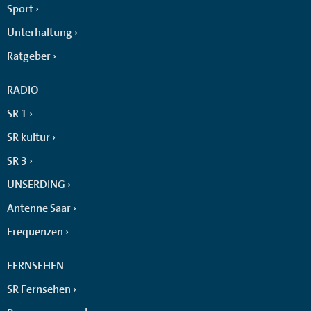
Sport
Unterhaltung
Ratgeber
RADIO
SR 1
SR kultur
SR 3
UNSERDING
Antenne Saar
Frequenzen
FERNSEHEN
SR Fernsehen