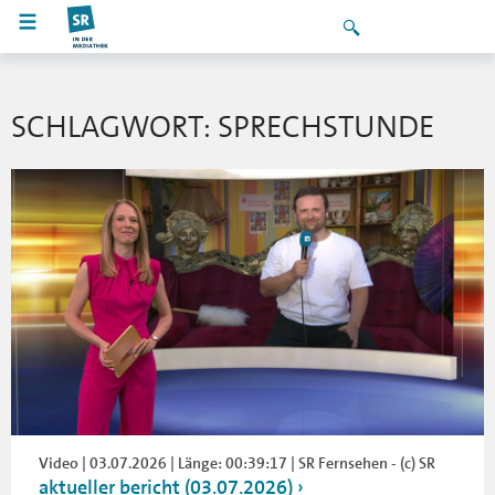
SCHLAGWORT: SPRECHSTUNDE
Video | 03.07.2026 | Länge: 00:39:17 | SR Fernsehen - (c) SR
aktueller bericht (03.07.2026)