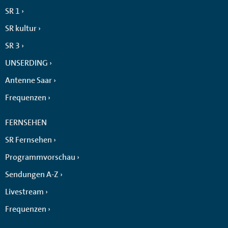
SR 1
SR kultur
SR 3
UNSERDING
Antenne Saar
Frequenzen
FERNSEHEN
SR Fernsehen
Programmvorschau
Sendungen A-Z
Livestream
Frequenzen