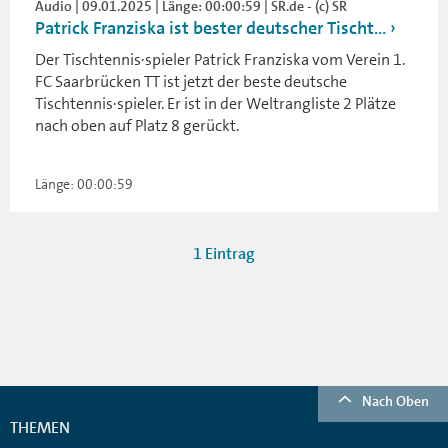
Audio | 09.01.2025 | Länge: 00:00:59 | SR.de - (c) SR
Patrick Franziska ist bester deutscher Tischt...
Der Tischtennis·spieler Patrick Franziska vom Verein 1.
FC Saarbrücken TT ist jetzt der beste deutsche
Tischtennis·spieler. Er ist in der Weltrangliste 2 Plätze
nach oben auf Platz 8 gerückt.
Länge: 00:00:59
1 Eintrag
Nach Oben
THEMEN