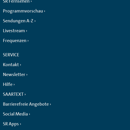
SR Fernsehen
Programmvorschau
Sendungen A-Z
Livestream
Frequenzen
SERVICE
Kontakt
Newsletter
Hilfe
SAARTEXT
Barrierefreie Angebote
Social Media
SR Apps