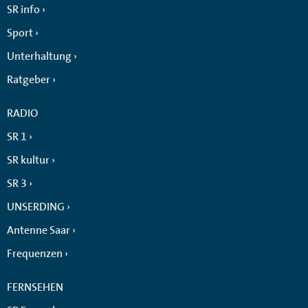
SR info
Sport
Unterhaltung
Ratgeber
RADIO
SR 1
SR kultur
SR 3
UNSERDING
Antenne Saar
Frequenzen
FERNSEHEN