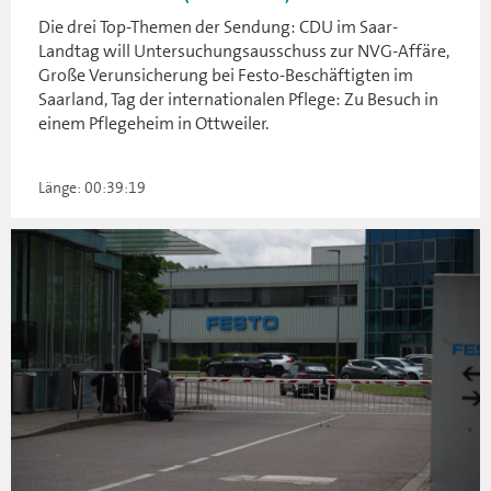
Die drei Top-Themen der Sendung: CDU im Saar-
Landtag will Untersuchungsausschuss zur NVG-Affäre,
Große Verunsicherung bei Festo-Beschäftigten im
Saarland, Tag der internationalen Pflege: Zu Besuch in
einem Pflegeheim in Ottweiler.
Länge: 00:39:19