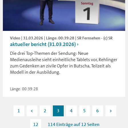
Video | 31.03.2026 | Länge: 00:39:28 | SR Fernsehen - (c) SR
aktueller bericht (31.03.2026)
Die drei Top-Themen der Sendung: Neue
Medienausleihe sieht einheitliche Tablets vor, Rehlinger
zum Gedenken an zivile Opfer in Butscha, Teilzeit als
Modell in der Ausbildung.
Länge: 00:39:28
1
<
2
3
4
5
6
>
12
114 Einträge auf 12 Seiten