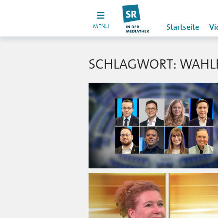
MENU
Startseite
Vi
SCHLAGWORT: WAHL