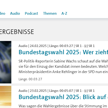
deo
Audio
Podcast
Themen
A-Z
ERGEBNISSE
Audio | 24.02.2025 | Länge: 00:03:27 | SR 1 - (c) SR 1
Bundestagswahl 2025: Wer zieht f
SR-Politik-Reporterin Sabine Wachs schaut auf die Wa
sie für den Einzug der Kandidat:innen bedeuten. Welc
Ministerpräsidentin Anke Rehlinger in der SPD nun ein
Länge: 00:03:27
Audio | 23.02.2025 | Länge: 00:05:07 | SR 1 - (c) SR 1
Bundestagswahl 2025: Blick auf d
Was sagen die Wahlergebnisse über die Stimmung im S