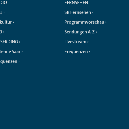
DIO
FERNSEHEN
 1
SR Fernsehen
kultur
Programmvorschau
 3
Sendungen A-Z
SERDING
Livestream
tenne Saar
Frequenzen
equenzen