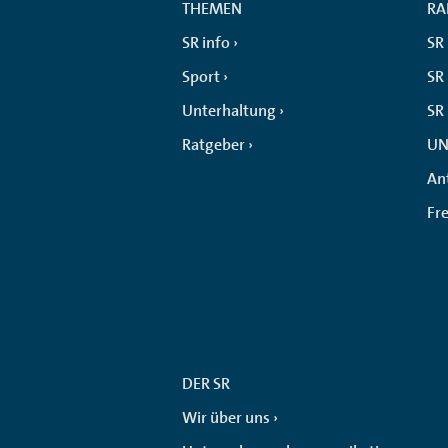
THEMEN
RA
SR info
SR
Sport
SR 
Unterhaltung
SR
Ratgeber
UN
An
Fr
DER SR
Wir über uns