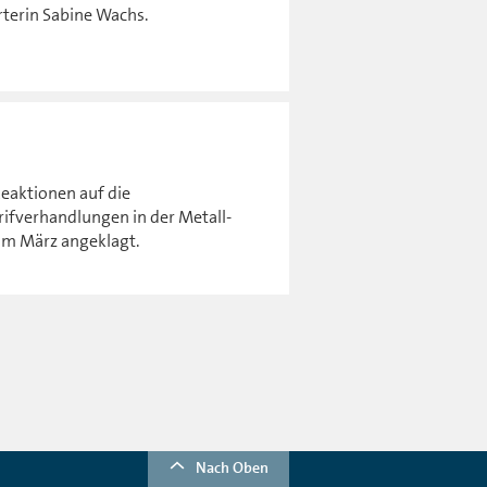
rterin Sabine Wachs.
eaktionen auf die
ifverhandlungen in der Metall-
 im März angeklagt.
Nach Oben