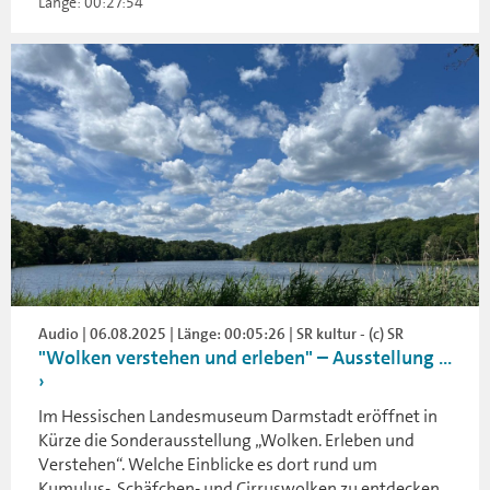
Länge: 00:27:54
Audio | 06.08.2025 | Länge: 00:05:26 | SR kultur - (c) SR
"Wolken verstehen und erleben" – Ausstellung ...
Im Hessischen Landesmuseum Darmstadt eröffnet in
Kürze die Sonderausstellung „Wolken. Erleben und
Verstehen“. Welche Einblicke es dort rund um
Kumulus-, Schäfchen- und Cirruswolken zu entdecken