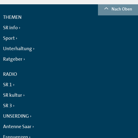
Nach Oben
THEMEN
SR info
Sport
Unterhaltung
Ratgeber
RADIO
SR 1
SR kultur
SR 3
UNSERDING
Antenne Saar
Frequenzen