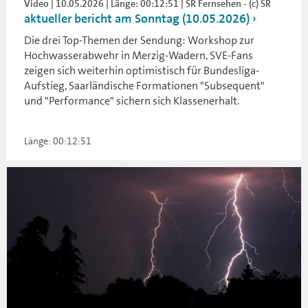
Video | 10.05.2026 | Länge: 00:12:51 | SR Fernsehen - (c) SR
aktueller bericht am Sonntag (10.05.2026)
Die drei Top-Themen der Sendung: Workshop zur
Hochwasserabwehr in Merzig-Wadern, SVE-Fans
zeigen sich weiterhin optimistisch für Bundesliga-
Aufstieg, Saarländische Formationen "Subsequent"
und "Performance" sichern sich Klassenerhalt.
Länge: 00:12:51