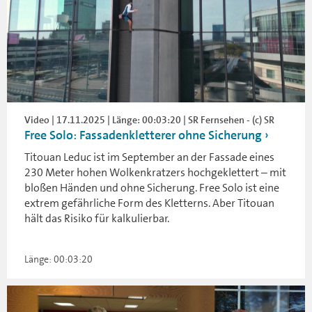
Video | 17.11.2025 | Länge: 00:03:20 | SR Fernsehen - (c) SR
Free Solo: Fassadenkletterer ohne Sicherung
Titouan Leduc ist im September an der Fassade eines
230 Meter hohen Wolkenkratzers hochgeklettert – mit
bloßen Händen und ohne Sicherung. Free Solo ist eine
extrem gefährliche Form des Kletterns. Aber Titouan
hält das Risiko für kalkulierbar.
Länge: 00:03:20