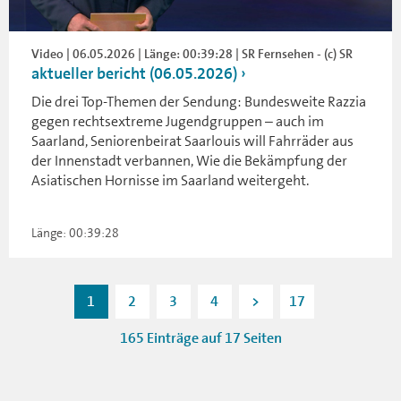
Video | 06.05.2026 | Länge: 00:39:28 | SR Fernsehen - (c) SR
aktueller bericht (06.05.2026)
Die drei Top-Themen der Sendung: Bundesweite Razzia
gegen rechtsextreme Jugendgruppen – auch im
Saarland, Seniorenbeirat Saarlouis will Fahrräder aus
der Innenstadt verbannen, Wie die Bekämpfung der
Asiatischen Hornisse im Saarland weitergeht.
Länge: 00:39:28
1
2
3
4
>
17
165 Einträge auf 17 Seiten