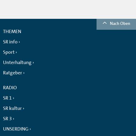
Nach Oben
THEMEN
SR info
Sport
Unterhaltung
Ratgeber
RADIO
SR 1
SR kultur
SR 3
UNSERDING