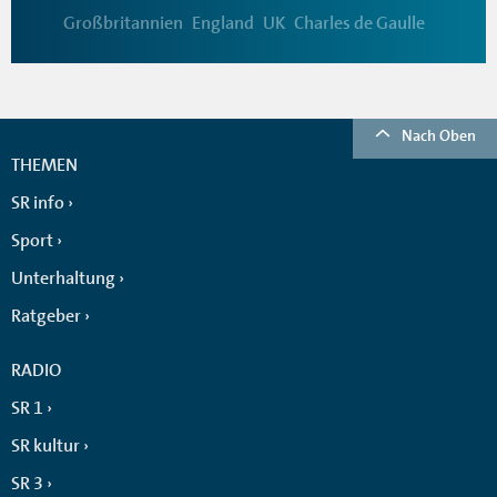
Großbritannien
England
UK
Charles de Gaulle
Nach Oben
THEMEN
SR info
Sport
Unterhaltung
Ratgeber
RADIO
SR 1
SR kultur
SR 3