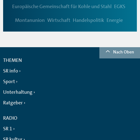
Europäische Gemeinschaft für Kohle und Stahl
EGKS
Montanunion
Wirtschaft
Handelspolitik
Energie
Nach Oben
THEMEN
SR info
Sport
Unterhaltung
Ratgeber
RADIO
SR 1
SR kultur