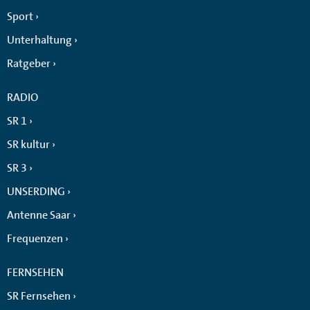
Sport
Unterhaltung
Ratgeber
RADIO
SR 1
SR kultur
SR 3
UNSERDING
Antenne Saar
Frequenzen
FERNSEHEN
SR Fernsehen