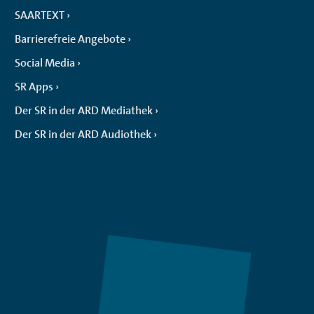
SAARTEXT
Barrierefreie Angebote
Social Media
SR Apps
Der SR in der ARD Mediathek
Der SR in der ARD Audiothek