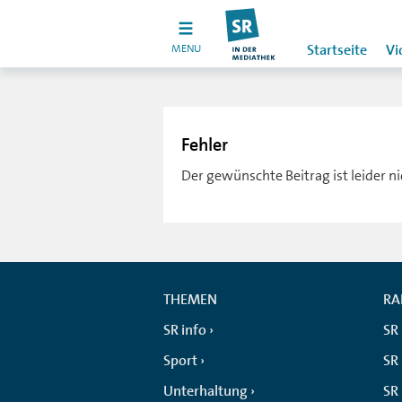
MENU
Startseite
Vi
Fehler
Der gewünschte Beitrag ist leider n
THEMEN
RA
SR info
SR
Sport
SR 
Unterhaltung
SR