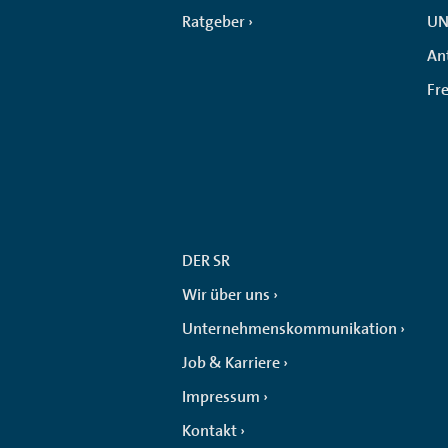
Ratgeber
UN
An
Fr
DER SR
Wir über uns
Unternehmenskommunikation
Job & Karriere
Impressum
Kontakt