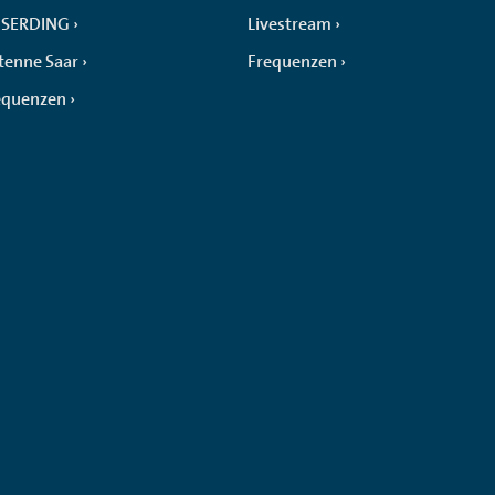
SERDING
Livestream
tenne Saar
Frequenzen
equenzen