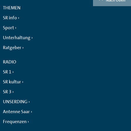
THEMEN
SR info
Sport
Unterhaltung
Ratgeber
RADIO
SR 1
SR kultur
SR 3
UNSERDING
Antenne Saar
Frequenzen