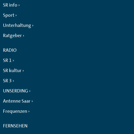
SR info
Sport
Unterhaltung
Ratgeber
RADIO
SR 1
SR kultur
SR 3
UNSERDING
Antenne Saar
Frequenzen
FERNSEHEN