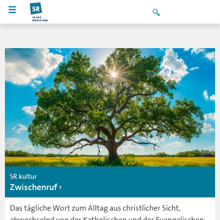
SR kultur
Zwischenruf
Das tägliche Wort zum Alltag aus christlicher Sicht,
abwechselnd von der Katholischen und der Evangelischen