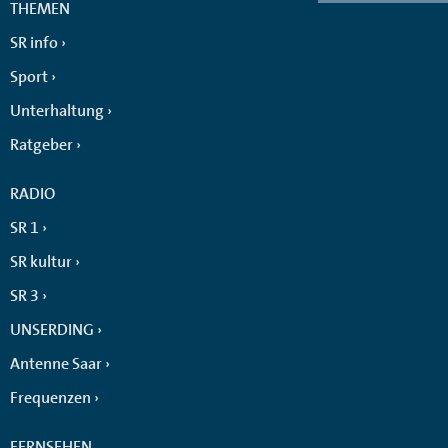
THEMEN
SR info
Sport
Unterhaltung
Ratgeber
RADIO
SR 1
SR kultur
SR 3
UNSERDING
Antenne Saar
Frequenzen
FERNSEHEN