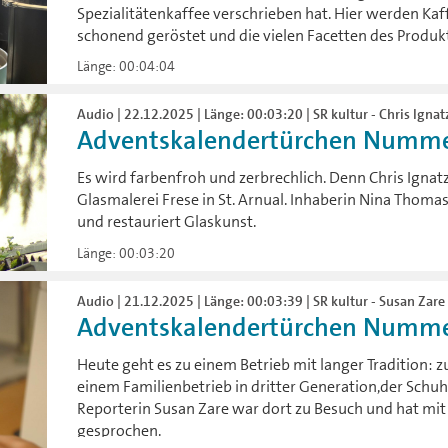
Spezialitätenkaffee verschrieben hat. Hier werden Ka
schonend geröstet und die vielen Facetten des Produk
Länge: 00:04:04
Audio | 22.12.2025 | Länge: 00:03:20 | SR kultur - Chris Ignatz
Adventskalendertürchen Numme
Es wird farbenfroh und zerbrechlich. Denn Chris Ignatz
Glasmalerei Frese in St. Arnual. Inhaberin Nina Thoma
und restauriert Glaskunst.
Länge: 00:03:20
Audio | 21.12.2025 | Länge: 00:03:39 | SR kultur - Susan Zare 
Adventskalendertürchen Numme
Heute geht es zu einem Betrieb mit langer Tradition:
einem Familienbetrieb in dritter Generation,der Schuh
Reporterin Susan Zare war dort zu Besuch und hat mi
gesprochen.