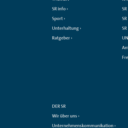
SR info
SR
Sport
SR 
Unterhaltung
SR
Ratgeber
UN
An
Fr
DER SR
Wir über uns
Unternehmenskommunikation