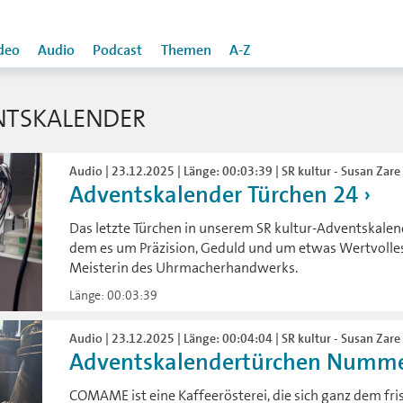
deo
Audio
Podcast
Themen
A-Z
NTSKALENDER
Audio | 23.12.2025 | Länge: 00:03:39 | SR kultur - Susan Zare 
Adventskalender Türchen 24
Das letzte Türchen in unserem SR kultur-Adventskalen
dem es um Präzision, Geduld und um etwas Wertvolles g
Meisterin des Uhrmacherhandwerks.
Länge: 00:03:39
Audio | 23.12.2025 | Länge: 00:04:04 | SR kultur - Susan Zare 
Adventskalendertürchen Numme
COMAME ist eine Kaffeerösterei, die sich ganz dem fri