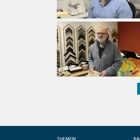
THEMEN
RA