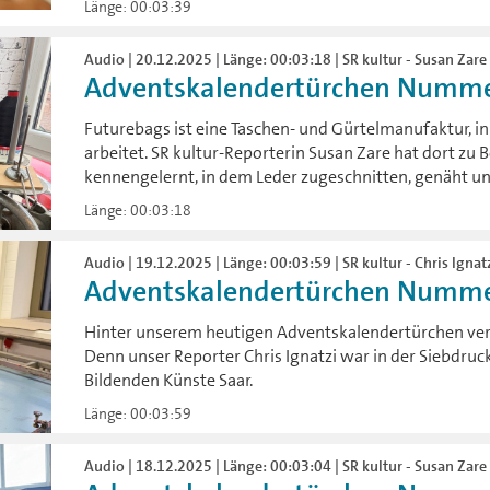
Länge: 00:03:39
Audio | 20.12.2025 | Länge: 00:03:18 | SR kultur - Susan Zare
Adventskalendertürchen Numme
Futurebags ist eine Taschen- und Gürtelmanufaktur, in
arbeitet. SR kultur-Reporterin Susan Zare hat dort zu
kennengelernt, in dem Leder zugeschnitten, genäht un
Länge: 00:03:18
Audio | 19.12.2025 | Länge: 00:03:59 | SR kultur - Chris Ignatz
Adventskalendertürchen Numme
Hinter unserem heutigen Adventskalendertürchen verbi
Denn unser Reporter Chris Ignatzi war in der Siebdruc
Bildenden Künste Saar.
Länge: 00:03:59
Audio | 18.12.2025 | Länge: 00:03:04 | SR kultur - Susan Zare 