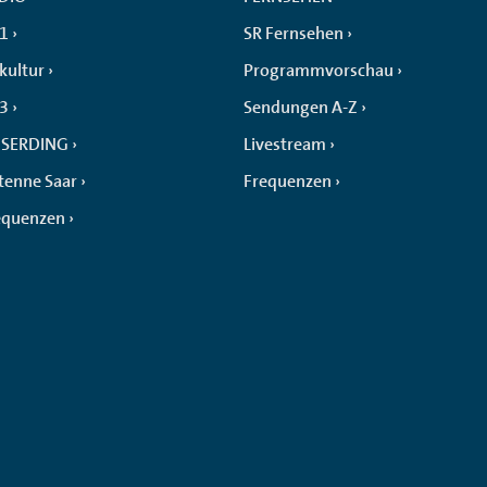
 1
SR Fernsehen
kultur
Programmvorschau
 3
Sendungen A-Z
SERDING
Livestream
tenne Saar
Frequenzen
equenzen