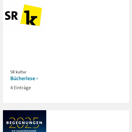
SR kultur
Bücherlese
4 Einträge