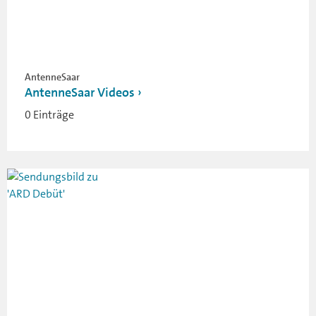
AntenneSaar
AntenneSaar Videos
0 Einträge