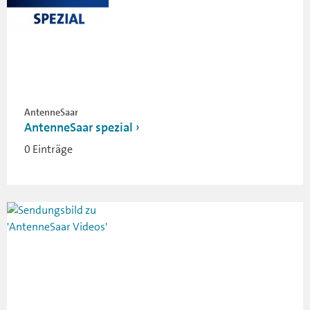
AntenneSaar
AntenneSaar spezial
0 Einträge