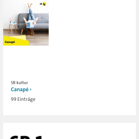
SR kultur
Canapé
99 Einträge