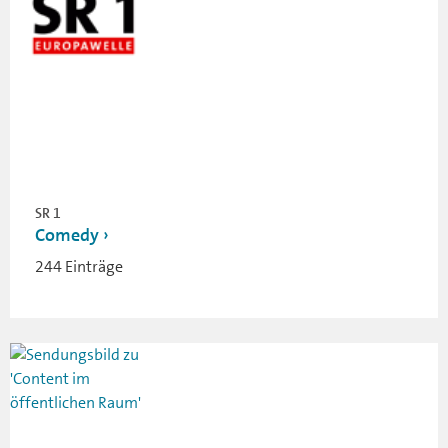
SR 1
Comedy
244 Einträge