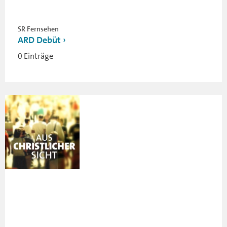
SR Fernsehen
ARD Debüt
0 Einträge