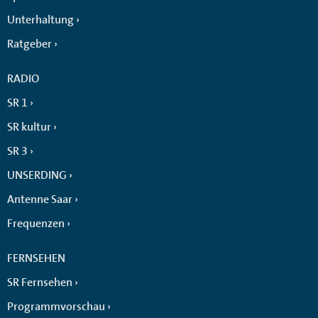
Unterhaltung
Ratgeber
RADIO
SR 1
SR kultur
SR 3
UNSERDING
Antenne Saar
Frequenzen
FERNSEHEN
SR Fernsehen
Programmvorschau