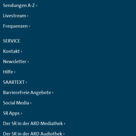
Sendungen A-Z
Livestream
Frequenzen
SERVICE
Kontakt
Newsletter
Hilfe
SAARTEXT
Barrierefreie Angebote
Social Media
SR Apps
Der SR in der ARD Mediathek
Der SR in der ARD Audiothek