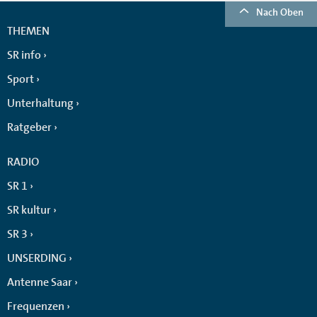
Nach Oben
THEMEN
SR info
Sport
Unterhaltung
Ratgeber
RADIO
SR 1
SR kultur
SR 3
UNSERDING
Antenne Saar
Frequenzen