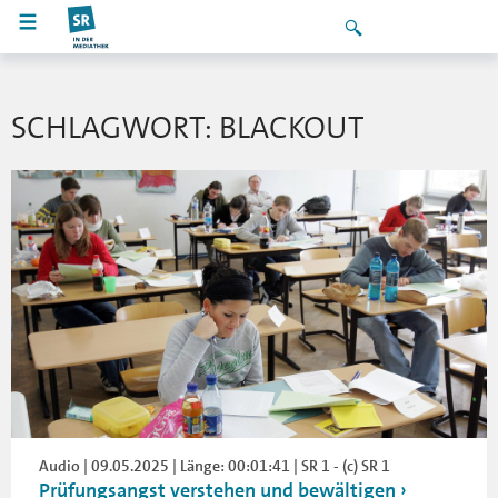
SCHLAGWORT: BLACKOUT
Audio | 09.05.2025 | Länge: 00:01:41 | SR 1 - (c) SR 1
Prüfungsangst verstehen und bewältigen