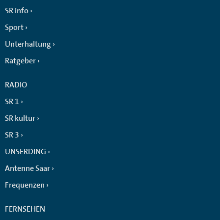
SR info
Sport
Unterhaltung
Ratgeber
RADIO
SR 1
SR kultur
SR 3
UNSERDING
Antenne Saar
Frequenzen
FERNSEHEN