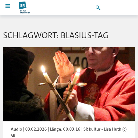
SCHLAGWORT: BLASIUS-TAG
Audio | 03.02.2026 | Länge: 00:03:16 | SR kultur - Lisa Huth (c)
SR