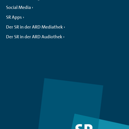
Social Media
SR Apps
Der SR in der ARD Mediathek
Der SR in der ARD Audiothek