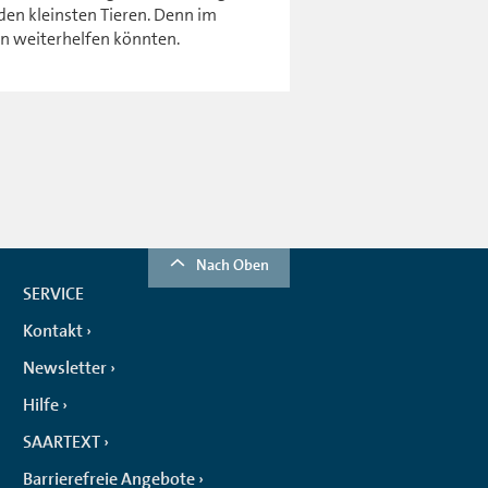
en kleinsten Tieren. Denn im
in weiterhelfen könnten.
Nach Oben
SERVICE
Kontakt
Newsletter
Hilfe
SAARTEXT
Barrierefreie Angebote