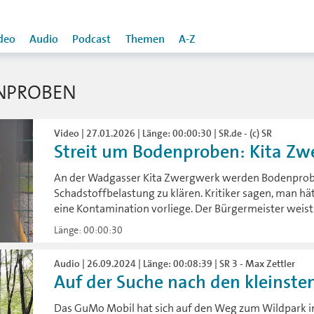
deo
Audio
Podcast
Themen
A-Z
NPROBEN
Video | 27.01.2026 | Länge: 00:00:30 | SR.de - (c) SR
Streit um Bodenproben: Kita Zwer
An der Wadgasser Kita Zwergwerk werden Bodenpro
Schadstoffbelastung zu klären. Kritiker sagen, man h
eine Kontamination vorliege. Der Bürgermeister weist 
Länge: 00:00:30
Audio | 26.09.2024 | Länge: 00:08:39 | SR 3 - Max Zettler
Auf der Suche nach den kleinste
Das GuMo Mobil hat sich auf den Weg zum Wildpark i