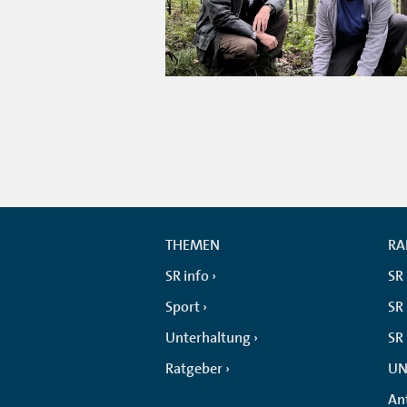
THEMEN
RA
SR info
SR
Sport
SR 
Unterhaltung
SR
Ratgeber
UN
An