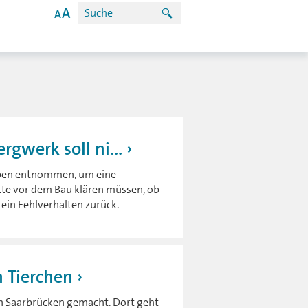
gwerk soll ni...
ben entnommen, um eine
ätte vor dem Bau klären müssen, ob
ein Fehlverhalten zurück.
n Tierchen
n Saarbrücken gemacht. Dort geht